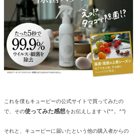
これを僕もキューピーの公式サイトで買ってみたの
使ってみた感想
で、その
をお伝えしますヽ(*^。^*)
それと、キューピーに届いたという他の購入者からの