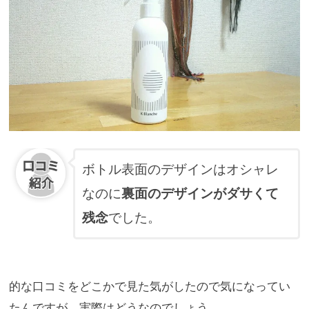
ボトル表面のデザインはオシャレ
なのに
裏面のデザインがダサくて
残念
でした。
的な口コミをどこかで見た気がしたので気になってい
たんですが、
実際はどうなのでしょう。