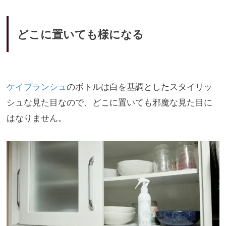
どこに置いても様になる
ケイブランシュ
のボトルは白を基調としたスタイリッ
シュな見た目
なので、どこに置いても邪魔な見た目に
はなりません。