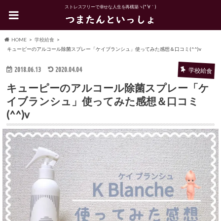
ストレスフリーで幸せな人生を再構築ヽ(*´∀｀)
HOME
学校給食
キューピーのアルコール除菌スプレー「ケイブランシュ」使ってみた感想＆口コミ(^^)v
2018.06.13
2020.04.04
学校給食
キューピーのアルコール除菌スプレー「ケ
イブランシュ」使ってみた感想＆口コミ
(^^)v