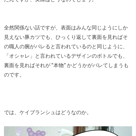
全然関係ない話ですが、
表面はみんな同じようにしか
見えない豚カツでも、
ひっくり返して裏面を見ればそ
の職人の腕がバレると言われている
のと同じように、
「オシャレ」
と言われているデザインのボトルでも、
裏面を見ればそれが “本物” かどうかがバレてしまうも
のです。
では、ケイブランシュはどうなのか。