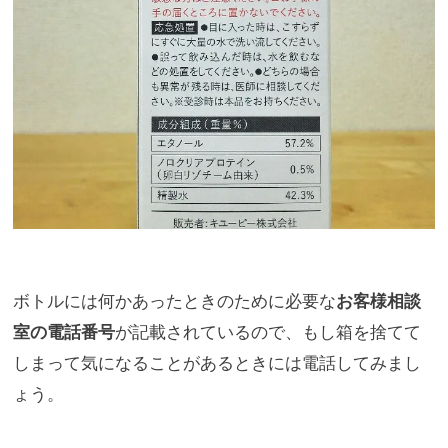
ボトルには何かあったときのために必要な
お客様相談
室の電話番号
が記載されているので、
もし箱を捨てて
しまって気になることがあるときには電話してみま
し
ょう。