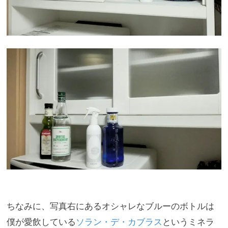
ちなみに、
写真右にあるオシャレなブルーのボトルは
僕が愛飲している
ソラン・デ・カブラス
というミネラ