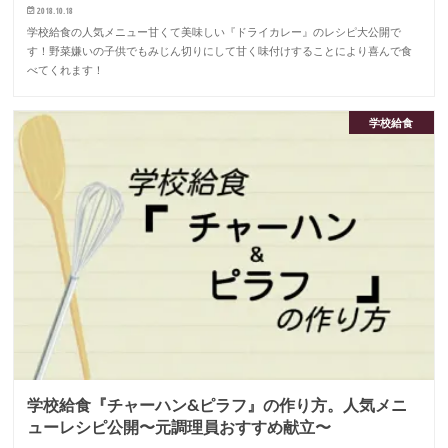
2018.10.18
学校給食の人気メニュー甘くて美味しい『ドライカレー』のレシピ大公開で
す！野菜嫌いの子供でもみじん切りにして甘く味付けすることにより喜んで食
べてくれます！
学校給食
学校給食『チャーハン&ピラフ』の作り方。人気メニ
ューレシピ公開〜元調理員おすすめ献立〜