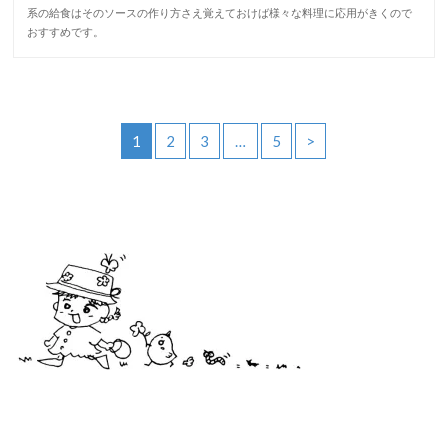
系の給食はそのソースの作り方さえ覚えておけば様々な料理に応用がきくので
おすすめです。
1
2
3
…
5
>