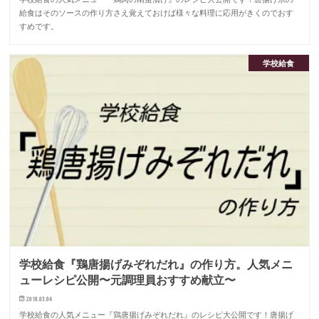
給食はそのソースの作り方さえ覚えておけば様々な料理に応用がきくのでおす
すめです。
学校給食
学校給食『鶏唐揚げみぞれだれ』の作り方。人気メニ
ューレシピ公開〜元調理員おすすめ献立〜
2018.03.04
学校給食の人気メニュー『鶏唐揚げみぞれだれ』のレシピ大公開です！唐揚げ