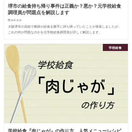
堺市の給食持ち帰り事件は正義か？悪か？元学校給食
調理員が問題点を解説します
2019.12.29
大阪堺市の高校で教師が給食を勝手に持ち帰っていたことが発覚しましたが、
これの何が問題なのかを元学校給食調理員が詳しく解説します。
学校給食
学校給食『肉じゃが』の作り方。人気メニューレシピ