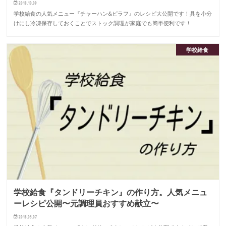
2018.10.09
学校給食の人気メニュー『チャーハン&ピラフ』のレシピ大公開です！具を小分
けにし冷凍保存しておくことでストック調理が家庭でも簡単便利です！
学校給食
学校給食『タンドリーチキン』の作り方。人気メニュ
ーレシピ公開〜元調理員おすすめ献立〜
2018.03.07