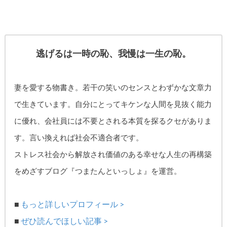
逃げるは一時の恥、我慢は一生の恥。
妻を愛する物書き。
若干の笑いのセンスとわずかな文章力
で生きています。自分にとってキケンな人間を見抜く能力
に優れ、
会社員には不要とされる本質を探るクセがありま
す。
言い換えれば社会不適合者です。
ストレス社会から解放され価値のある幸せな人生の再構築
をめざす
ブログ『つまたんといっしょ』を運営。
■
もっと詳しいプロフィール >
■
ぜひ読んでほしい記事 >