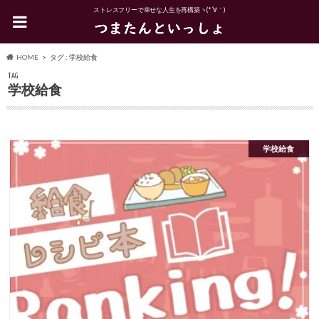
ストレスフリーで幸せな人生を再構築ヽ(*´∀｀)
HOME
タグ : 学校給食
TAG
学校給食
学校給食