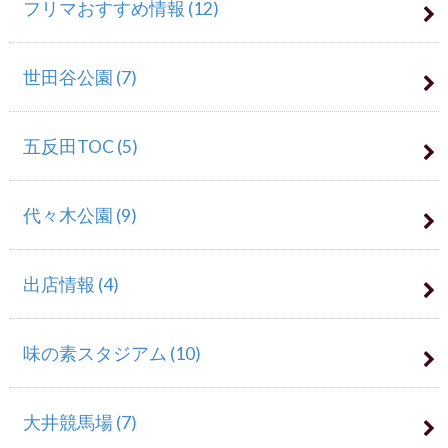
フリマおすすめ情報
(12)
世田谷公園
(7)
五反田TOC
(5)
代々木公園
(9)
出店情報
(4)
味の素スタジアム
(10)
大井競馬場
(7)