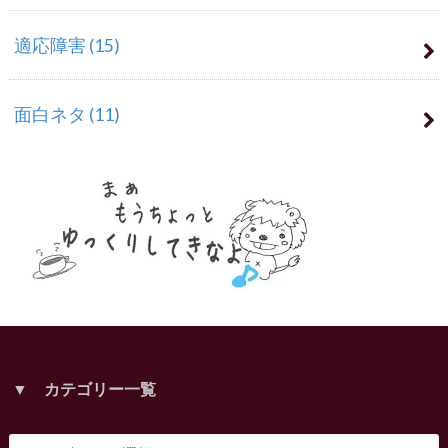
適応障害
(15)
面白ネタ
(11)
▼ カテゴリー一覧