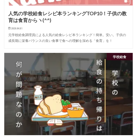
人気の学校給食レシピ本ランキングTOP10！子供の教
育は食育からヽ(^^)
2020.04.01
元学校給食調理員による人気の給食レシピ本ランキング！簡単。安い。子供の
成長期に栄養バランスの良い食事で食への理解を深める「食育」を！
学校給食