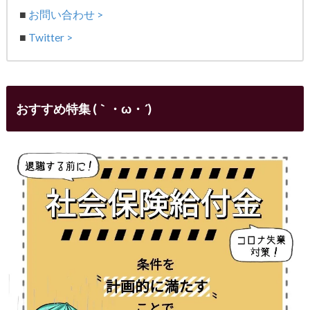
■
お問い合わせ >
■
Twitter >
おすすめ特集 (｀・ω・´)ゞ