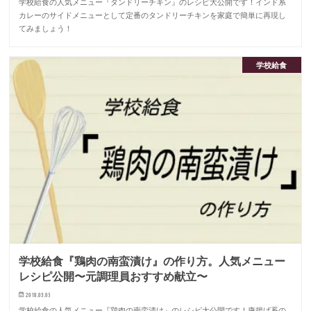
学校給食の人気メニュー『タンドリーチキン』のレシピ大公開です！インド系
カレーのサイドメニューとして定番のタンドリーチキンを家庭で簡単に再現し
てみましょう！
学校給食
学校給食『鶏肉の南蛮漬け』の作り方。人気メニュー
レシピ公開〜元調理員おすすめ献立〜
2018.03.05
学校給食の人気メニュー『鶏肉の南蛮漬け』のレシピ大公開です！唐揚げ系の