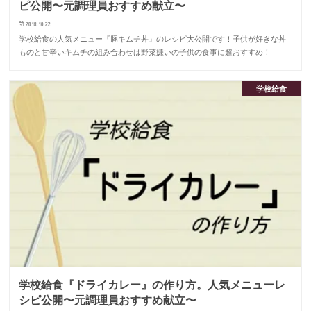
ピ公開〜元調理員おすすめ献立〜
2018.10.22
学校給食の人気メニュー『豚キムチ丼』のレシピ大公開です！子供が好きな丼
ものと甘辛いキムチの組み合わせは野菜嫌いの子供の食事に超おすすめ！
学校給食
学校給食『ドライカレー』の作り方。人気メニューレ
シピ公開〜元調理員おすすめ献立〜