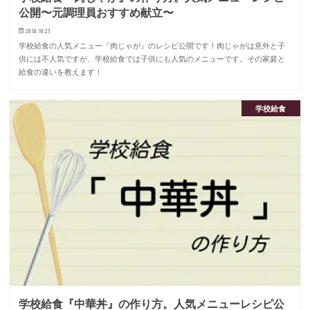
公開〜元調理員おすすめ献立〜
2018.10.25
学校給食の人気メニュー『肉じゃが』のレシピ公開です！肉じゃがは意外と子
供には不人気ですが、学校給食では子供にも人気のメニューです。その家庭と
給食の違いを教えます！
学校給食
学校給食『中華丼』の作り方。人気メニューレシピ公