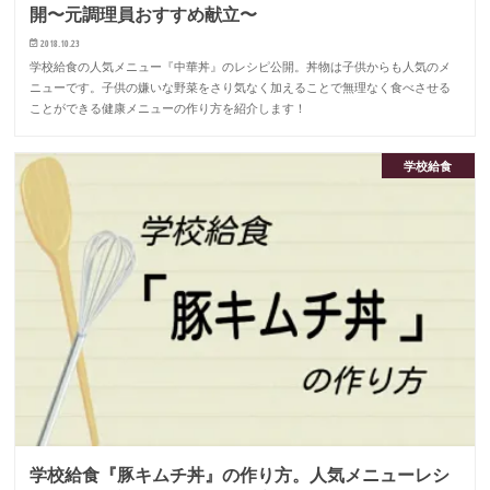
開〜元調理員おすすめ献立〜
2018.10.23
学校給食の人気メニュー『中華丼』のレシピ公開。丼物は子供からも人気のメ
ニューです。子供の嫌いな野菜をさり気なく加えることで無理なく食べさせる
ことができる健康メニューの作り方を紹介します！
学校給食
学校給食『豚キムチ丼』の作り方。人気メニューレシ