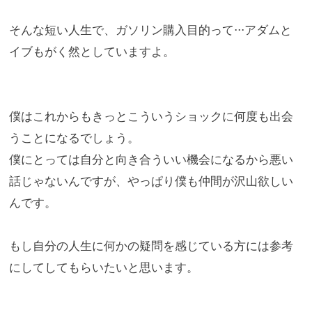
そんな短い人生で、ガソリン購入目的って⋅⋅⋅
アダムと
イブもがく然としていますよ。
僕はこれからもきっとこういうショックに何度も出会
うことになる
でしょう。
僕にとっては自分と向き合ういい機会になるから悪い
話じゃないん
ですが、やっぱり僕も仲間が沢山欲しい
んです。
もし自分の人生に何かの疑問を感じている方には参考
にしてしても
らいたいと思います。