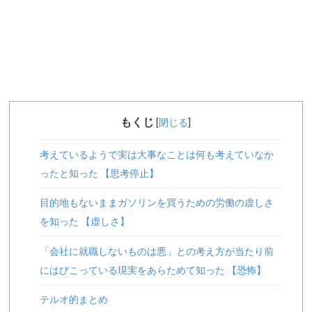
もくじ
[
閉じる
]
考えているようで実は大事なことは何も考えていなか
ったと知った 【思考停止】
目的地もないままガソリンを買うための労働の虚しさ
を知った 【虚しさ】
「会社に就職しないものは悪」との考え方が当たり前
にはびこっている現実をあらためて知った 【恐怖】
テルオ的まとめ