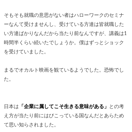
そもそも就職の意思がない者はハローワークのセミナ
ーなんて受け
ませんし、
受けている方達は皆就職した
い方達ばかりなんだから当たり前なん
ですが、講義は1
時間半くらい続いたでしょうか。
僕はずっとショック
を受けていました。
まるでオカルト映画を観ているようでした。恐怖でし
た。
日本は
「企業に属してこそ生きる意味がある」
との考
え方が当たり前にはびこっている国なんだとあらため
て思い
知らされました。