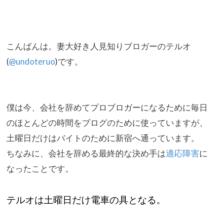
こんばんは。妻大好き人見知りブロガーのテルオ
(
@undoteruo
)です。
僕は今、
会社を辞めてプロブロガーになるために毎日
のほとんどの時間をブ
ログのために使っていますが、
土曜日だけはバイトのために新宿へ通っています。
ちなみに、会社を辞める最終的な決め手は
適応障害
に
なったことです。
テルオは土曜日だけ電車の具となる。