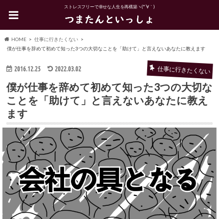
ストレスフリーで幸せな人生を再構築ヽ(*´∀｀)
HOME
仕事に行きたくない
僕が仕事を辞めて初めて知った3つの大切なことを「助けて」と言えないあなたに教えます
仕事に行きたくない
2016.12.25
2022.03.02
僕が仕事を辞めて初めて知った3つの大切な
ことを「助けて」と言えないあなたに教え
ます