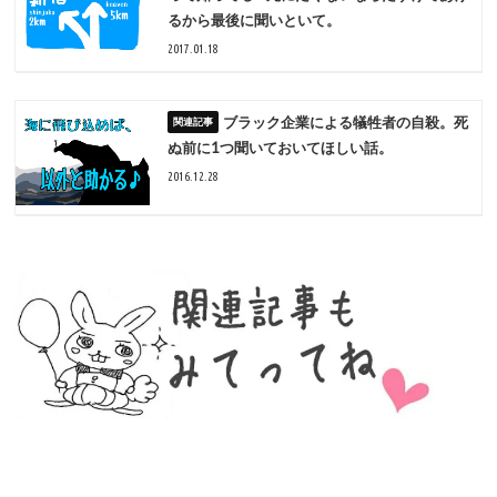
るから最後に聞いといて。
2017.01.18
ブラック企業による犠牲者の自殺。死
ぬ前に1つ聞いておいてほしい話。
2016.12.28