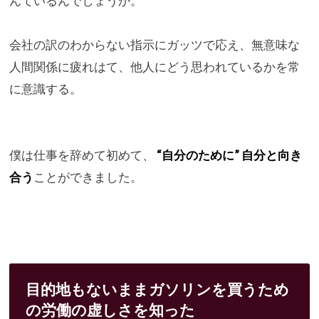
んているんで
しょうか。
会社の訳のわからない指示にガッツで応え、
無意味な
人間関係に疲れはて、
他人にどう思われているかを常
に意識する。
僕は仕事を辞めて初めて、
“自分のために” 自分と向き
合う
ことができました。
目的地もないままガソリンを買うため
の労働の虚しさを知った