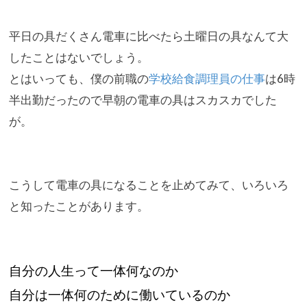
平日の具だくさん電車に比べたら土曜日の具なんて大
したことはな
いでしょう。
とはいっても、
僕の前職の
学校給食調理員の仕事
は6時
半出勤だったので早朝の電
車の具はスカスカでした
が。
こうして電車の具になることを止めてみて、
いろいろ
と知ったことがあります。
自分の人生って一体何なのか
自分は一体何のために働いているのか