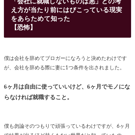
「会社に就職しないものは悪」
との考
え方が当たり前にはびこっている現実
をあらためて知った
【
恐怖】
僕は会社を辞めてブロガーになろうと決めたわけです
が、
会社を辞める際に妻に1つ条件を出されました。
6ヶ月は自由に使っていいけど、
6ヶ月でモノにな
らなければ就職すること。
僕も勿論そのつもりで頑張っているわけですが、
6ヶ月