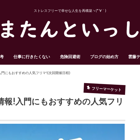
ストレスフリーで幸せな人生を再構築ヽ(*´∀｀)
考
仕事に行きたくない
危険回避術
ブログの始め方
雲藤
門にもおすすめの人気フリマ!(次回開催日程)
フリーマーケット
情報!入門にもおすすめの人気フリ