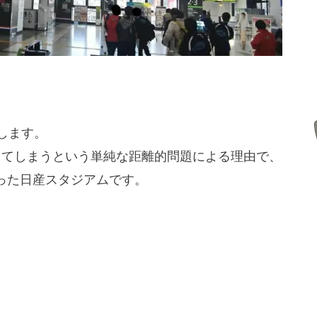
します。
ってしまうという単純な距
離的問題による理由で、
った日産スタジアムです。