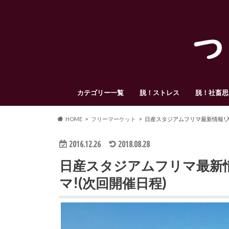
カテゴリー一覧
脱！ストレス
脱！社畜思
HOME
フリーマーケット
日産スタジアムフリマ最新情報!入
2016.12.26
2018.08.28
日産スタジアムフリマ最新
マ!(次回開催日程)