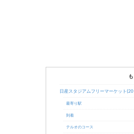
も
日産スタジアムフリーマーケット(201
最寄り駅
到着
テルオのコース