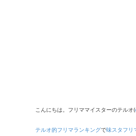
こんにちは。フリママイスターのテルオ(
テルオ的フリマランキング
で
味スタフリ