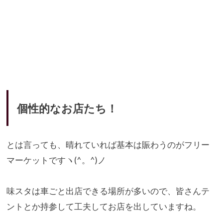
個性的なお店たち！
とは言っても、
晴れていれば基本は賑わうのがフリー
マーケットですヽ(^。^)
ノ
味スタは車ごと出店できる場所が多いので、
皆さんテ
ントとか持参して工夫してお店を出していますね。