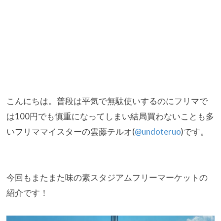
こんにちは。
普段は平気で無駄使いするのにフリマで
は100円でも慎重になっ
てしまい結局買わないことも多
いフリママイスターの雲藤テルオ(
@undoteruo
)です。
今回もまたまた味の素スタジアムフリーマーケットの
紹介です！