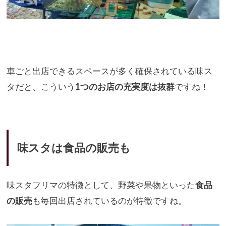
車ごと出店できるスペースが多く確保されている味ス
タだと、
こういう
1つのお店の充実度は抜群
ですね！
味スタは食品の販売も
味スタフリマの特徴として、
野菜や果物といった
食品
の販売
も毎回出店されているのが特徴です
ね。