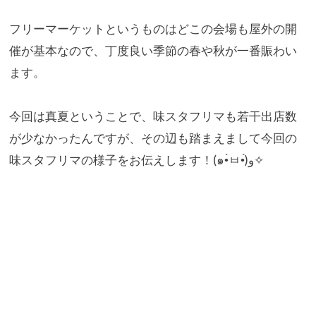
フリーマーケットというものはどこの会場も屋外の開
催が基本なの
で、丁度良い季節の春や秋が一番賑わい
ます。
今回は真夏ということで、
味スタフリマも若干出店数
が少なかったんですが、
その辺も踏まえまして今回の
味スタフリマの様子をお伝えします！
(๑•̀ㅂ•́)و✧