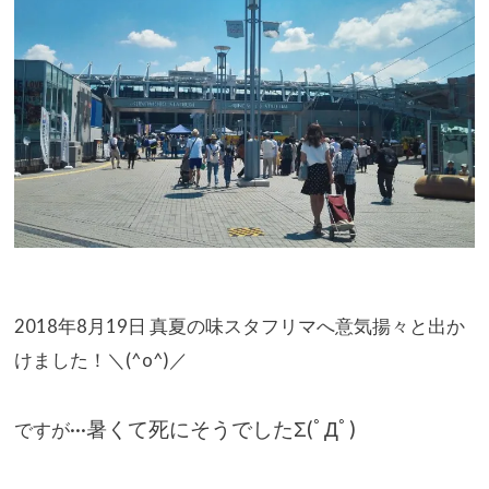
2018年8月19日 真夏の味スタフリマへ意気揚々と出か
けました！＼(^o^)／
暑くて死にそうでしたΣ(ﾟДﾟ)
ですが···