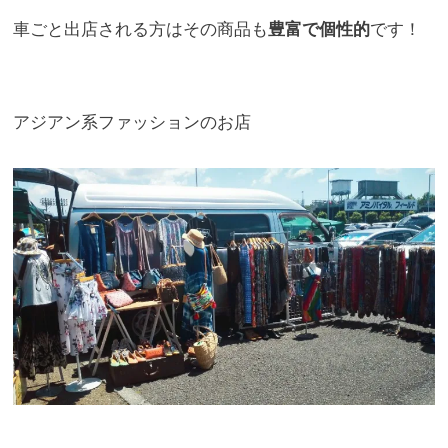
車ごと出店される方はその商品も
豊富で個性的
です！
アジアン系ファッションのお店