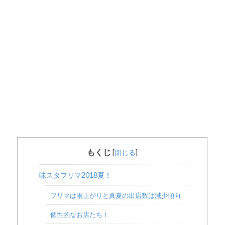
もくじ
[
閉じる
]
味スタフリマ2018夏！
フリマは雨上がりと真夏の出店数は減少傾向
個性的なお店たち！