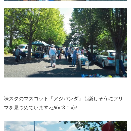
味スタのマスコット「アジパンダ」
も楽しそうにフリ
マを見つめていますね٩(๑´3｀๑)۶