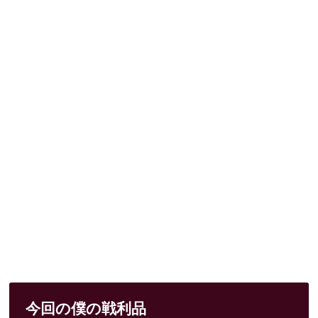
今回の僕の戦利品