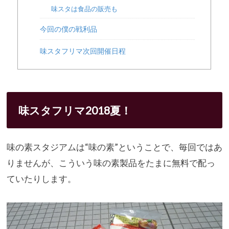
味スタは食品の販売も
今回の僕の戦利品
味スタフリマ次回開催日程
味スタフリマ2018夏！
味の素スタジアムは“味の素”ということで、
毎回ではあ
りませんが、
こういう味の素製品をたまに無料で配っ
ていたりします。