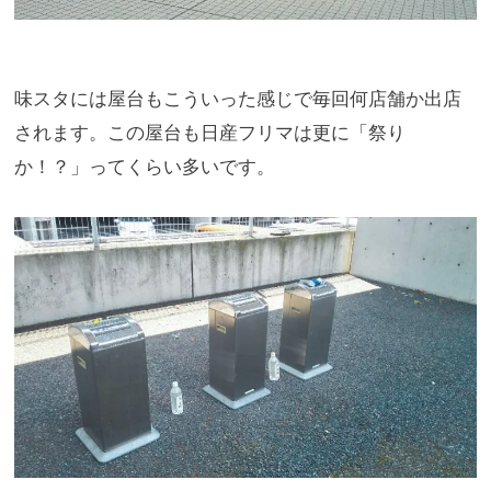
味スタには屋台もこういった感じで毎回何店舗か出店
されます。
この屋台も日産フリマは更に「祭り
か！？」ってくらい多いです。