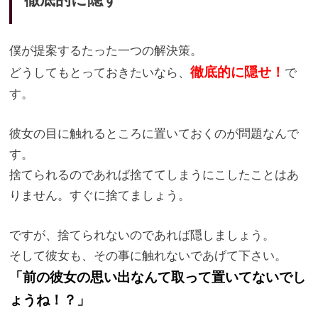
僕が提案するたった一つの解決策。
徹底的に隠せ！
どうしてもとっておきたいなら、
で
す。
彼女の目に触れるところに置いておくのが問題なんで
す。
捨てられるのであれば捨ててしまうにこしたことはあ
りません。
すぐに捨てましょう。
ですが、捨てられないのであれば隠しましょう。
そして彼女も、その事に触れないであげて下さい。
「前の彼女の思い出なんて取って置いてないでし
ょうね！？」