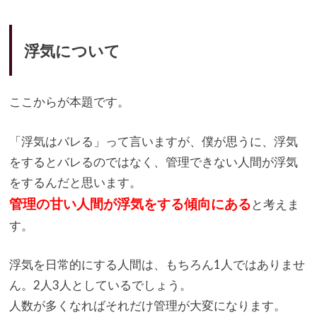
浮気について
ここからが本題です。
「浮気はバレる」って言いますが、僕が思うに、
浮気
をするとバレるのではなく、管理できない人間が浮気
をするんだと思います。
管理の甘い人間が浮気をする傾向にある
と考えま
す。
浮気を日常的にする人間は、もちろん1人ではありませ
ん。
2人3人としているでしょう。
人数が多くなればそれだけ管理が大変になります。