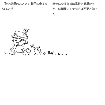
「社内恋愛のススメ」 相手の全てを
幸せになる方法は意外と簡単だっ
知る方法
た。結婚後にモテ努力は不要と知っ
た。