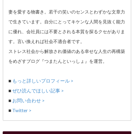
妻を愛する物書き。
若干の笑いのセンスとわずかな文章力
で生きています。自分にとってキケンな人間を見抜く能力
に優れ、
会社員には不要とされる本質を探るクセがありま
す。
言い換えれば社会不適合者です。
ストレス社会から解放され価値のある幸せな人生の再構築
をめざす
ブログ『つまたんといっしょ』を運営。
■
もっと詳しいプロフィール >
■
ぜひ読んでほしい記事 >
■
お問い合わせ >
■
Twitter >