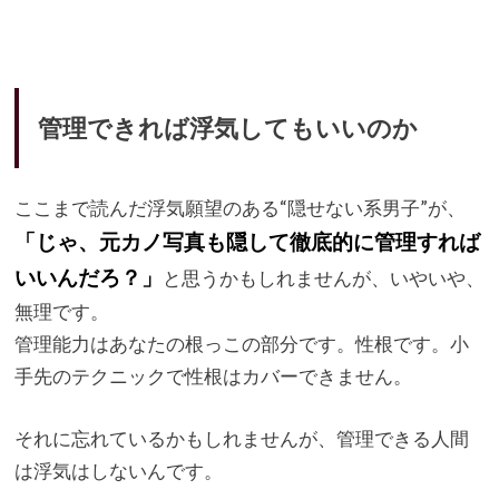
管理できれば浮気してもいいのか
ここまで読んだ浮気願望のある“隠せない系男子”が、
「じゃ、元カノ写真も隠して徹底的に管理すれば
いいんだろ？」
と思うかもしれませんが、いやいや、
無理です。
管理能力はあなたの根っこの部分です。性根です。小
手先のテクニックで性根はカバーできません。
それに忘れているかもしれませんが、管理できる人間
は浮気はしないんです。