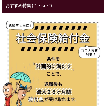
おすすめ特集 (｀・ω・´)ゞ