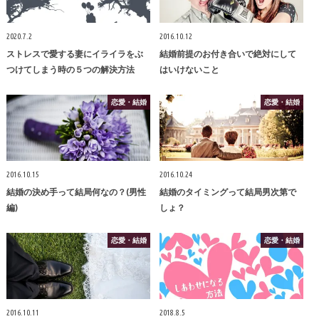
2020.7.2
2016.10.12
ストレスで愛する妻にイライラをぶ
結婚前提のお付き合いで絶対にして
つけてしまう時の５つの解決方法
はいけないこと
恋愛・結婚
恋愛・結婚
2016.10.15
2016.10.24
結婚の決め手って結局何なの？(男性
結婚のタイミングって結局男次第で
編)
しょ？
恋愛・結婚
恋愛・結婚
2016.10.11
2018.8.5