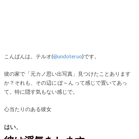
こんばんは。テルオ(
@undoteruo
)です。
彼の家で「元カノ思い出写真」見つけたことあります
か？それも、その辺に ぽ～ん って感じで置いてあっ
て。特に隠す気もない感じで。
心当たりのある彼女
はい、