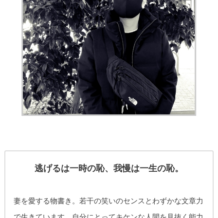
逃げるは一時の恥、我慢は一生の恥。
妻を愛する物書き。
若干の笑いのセンスとわずかな文章力
で生きています。自分にとってキケンな人間を見抜く能力