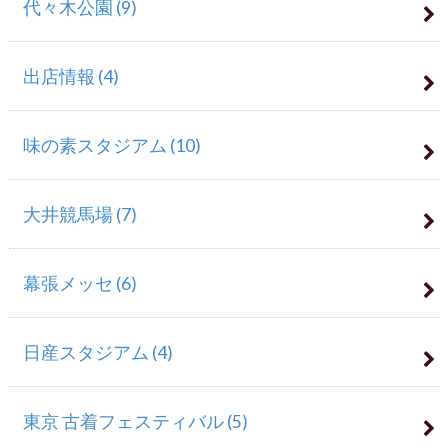
代々木公園
(9)
出店情報
(4)
味の素スタジアム
(10)
大井競馬場
(7)
幕張メッセ
(6)
日産スタジアム
(4)
東京 古着フェスティバル
(5)