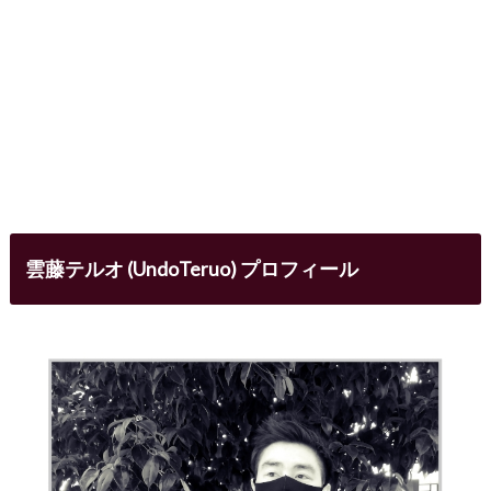
雲藤テルオ (UndoTeruo) プロフィール