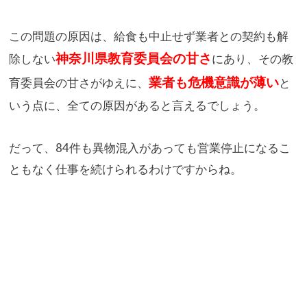
この問題の原因は、給食も中止せず業者との契約も解
神奈
川県教育委員会の甘さ
除しない
にあり、その教
業
者も危機意識が薄い
育委員会の甘さがゆえに、
と
いう点に、全ての原因があると言えるでしょ
う。
だって、84件も異物混入があっても営業停止になるこ
ともなく仕
事を続けられるわけですからね。