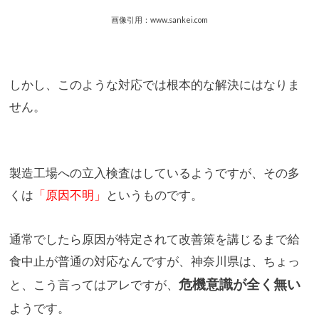
画像引用：www.sankei.com
しかし、このような対応では根本的な解決にはなりま
せん。
製造工場への立入検査はしているようですが、その多
くは
「原因不
明」
というものです。
通常でしたら原因が特定されて改善策を講じるまで給
食中止が普通
の対応なんですが、神奈川県は、ちょっ
危機意識が全く無い
と、こう言ってはアレです
が、
ようです。