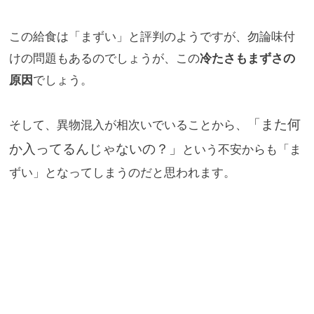
この給食は「まずい」と評判のようですが、勿論味付
けの問題もあ
るのでしょうが、この
冷たさもまずさの
原因
でしょう。
「また何
そして、異物混入が相次いでいることから、
か入ってるん
じゃないの？」
という不安からも「ま
ずい」となってしまうのだと
思われます。