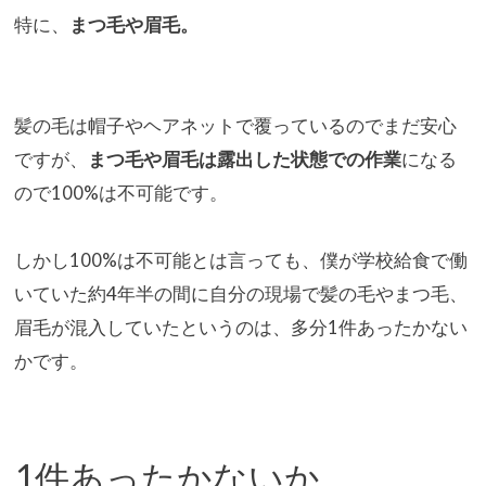
特に、
まつ毛や眉毛。
髪の毛は帽子やヘアネットで覆っているのでまだ安心
ですが、
まつ
毛や眉毛は露出した状態での作業
になる
ので100%は不可能です
。
しかし100%は不可能とは言っても、僕が学校給食で働
いていた
約4年半の間に自分の現場で髪の毛やまつ毛、
眉毛が混入していたというのは、多分1件あったかない
かです。
1件あったかないか