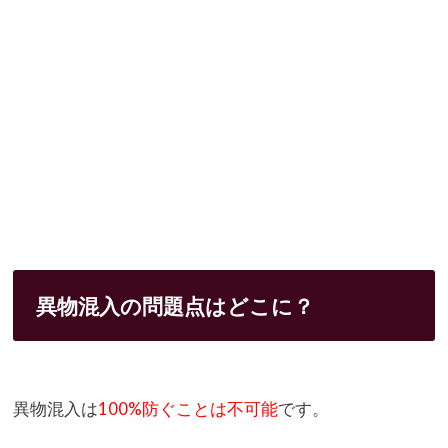
異物混入の問題点はどこに？
異物混入は
100%防ぐことは不可能
です。