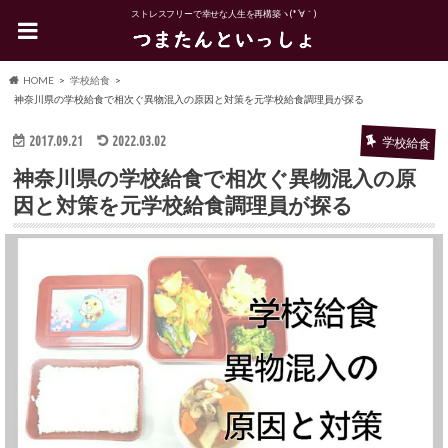
ストレスフリーで幸せな人生を再構築ヽ(*´∀｀)
HOME
学校給食
神奈川県の学校給食で相次ぐ異物混入の原因と対策を元学校給食調理員が探る
2017.09.21
2022.03.02
学校給食
神奈川県の学校給食で相次ぐ異物混入の原
因と対策を元学校給食調理員が探る