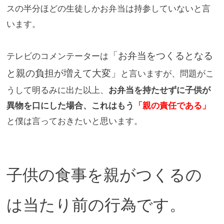
スの半分ほどの生徒しかお
弁当は持参していないと言
います。
「お弁当をつくるとなる
テレビのコメンテーターは
と親の負担が増
えて大変」
と言いますが、問題がこ
うして明るみに出た以上、
お弁
当を持たせずに子供が
異物を口にした場合、これはもう
「親の責任
である」
と僕は言っておきたいと思います。
子供の食事を親がつくるの
は当たり前の行為です。