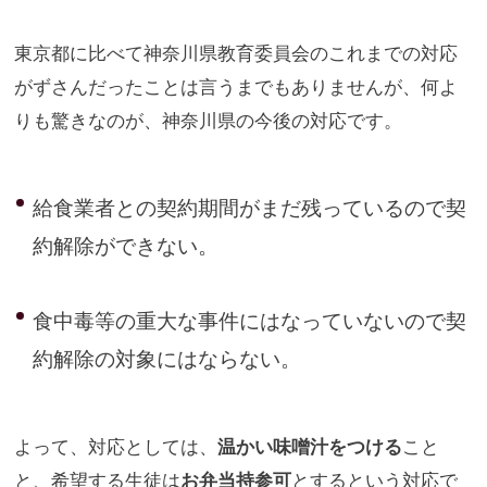
東京都に比べて神奈川県教育委員会のこれまでの対応
がずさんだっ
たことは言うまでもありませんが、何よ
りも驚きなのが、神奈川県
の今後の対応です。
給食業者との契約期間がまだ残っているので契
約解除ができない。
食中毒等の重大な事件にはなっていないので契
約解除の対象にはな
らない。
よって、対応としては、
温かい味噌汁をつける
こと
と、希望する生徒
は
お弁当持参可
とするという対応で