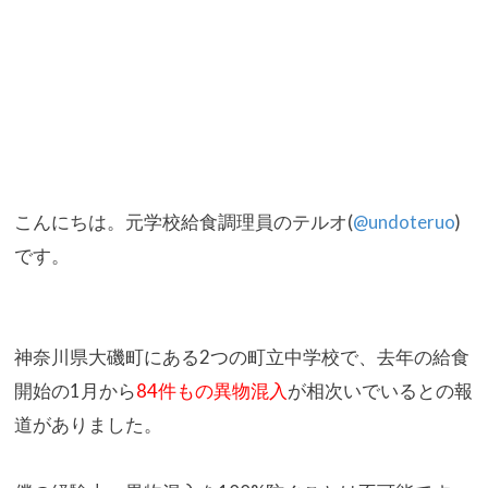
こんにちは。元学校給食調理員のテルオ(
@undoteruo
)
です。
神奈川県大磯町にある2つの町立中学校で、去年の給食
開始の1月
から
84件もの異物混入
が相次いでいるとの報
道がありました。