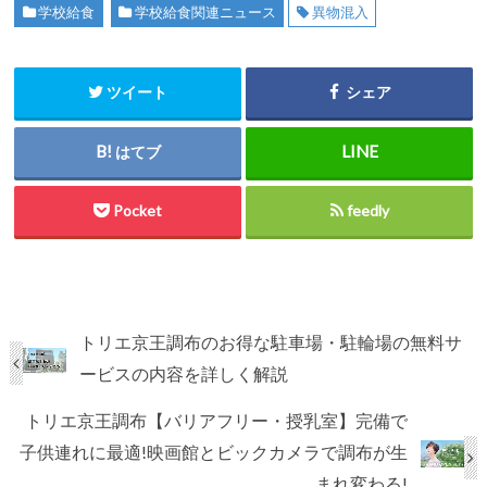
学校給食
学校給食関連ニュース
異物混入
ツイート
シェア
はてブ
Pocket
feedly
トリエ京王調布のお得な駐車場・駐輪場の無料サ
ービスの内容を詳しく解説
トリエ京王調布【バリアフリー・授乳室】完備で
子供連れに最適!映画館とビックカメラで調布が生
まれ変わる!