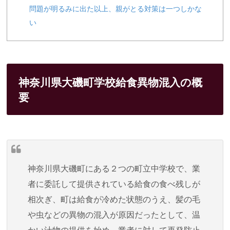
問題が明るみに出た以上、親がとる対策は一つしかな
い
神奈川県大磯町学校給食異物混入の概
要
神奈川県大磯町にある２つの町立中学校で、業
者に委託して提供さ
れている給食の食べ残しが
相次ぎ、町は給食が冷めた状態のうえ、
髪の毛
や虫などの異物の混入が原因だったとして、温
かい汁物の提
供を始め、業者に対して再発防止