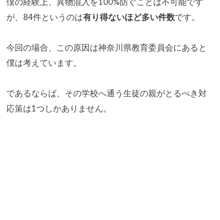
僕の経験上、異物混入を100%防ぐことは不可能です
が、84件
というのは
有り得ないほど多い件数
です。
今回の場合、この原因は神奈川県教育委員会にあると
僕は考えてい
ます。
であるならば、その学校へ通う生徒の親がとるべき対
応策は1つし
かありません。