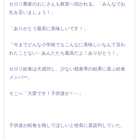
セロリ農家のおじさんも教室へ招かれる。
「みんなでお
礼を言いましょう！」
「ありがとう最高に美味しいです！」
「
今までどんな小学校でもこんなに美味しいなんて言わ
れたことない
⋅⋅⋅あんたたち最高だよ！ありがとう！」
セロリ給食は大成功し、少ない残食率の結果に喜ぶ給食
メンバー。
そこへ「大変です！子供達が！⋅⋅⋅」
子供達が給食を残してほしいと校長に直談判していた。