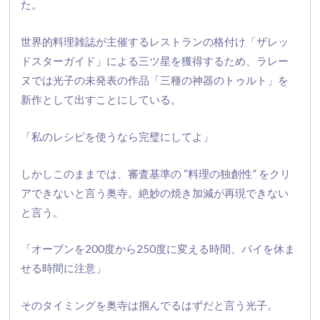
た。
世界的料理雑誌が主催するレストランの格付け「
ザレッ
ドスターガイド」による三ツ星を獲得するため、
ラレー
ヌでは光子の未発表の作品「三種の神器のトゥルト」
を
新作として出すことにしている。
「私のレシピを使うなら完璧にしてよ」
しかしこのままでは、審査基準の “料理の独創性” をクリ
アできないと言う奥寺。
絶妙の焼き加減が再現できない
と言う。
「オーブンを200度から250度に変える時間、
パイを休ま
せる時間に注意」
そのタイミングを奥寺は掴んでるはずだと言う光子。