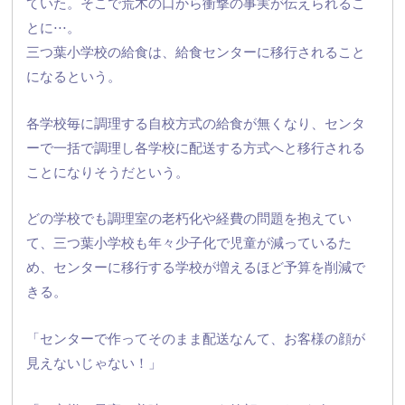
ていた。
そこで荒木の口から衝撃の事実が伝えられるこ
とに⋅⋅⋅。
三つ葉小学校の給食は、
給食センターに移行されること
になるという。
各学校毎に調理する自校方式の給食が無くなり、
センタ
ーで一括で調理し各学校に配送する方式へと移行される
こと
になりそうだという。
どの学校でも調理室の老朽化や経費の問題を抱えてい
て、
三つ葉小学校も年々少子化で児童が減っているた
め、
センターに移行する学校が増えるほど予算を削減で
きる。
「センターで作ってそのまま配送なんて、
お客様の顔が
見えないじゃない！」