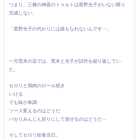
つまり、
三種の神器のトゥルトは星野光子がいない限り
完成しない。
「星野光子の代わりには誰もなれないんです⋅⋅⋅」
一方荒木の店では、荒木と光子が試作を繰り返してい
た。
セロリと鶏肉のロール焼き
いける
でも味が単調
ソース変えるのはどうだ
パセリみんじん切りにして混ぜるのはどうだ⋅⋅⋅
そしてセロリ給食当日。