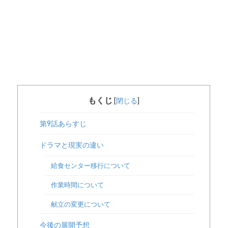
もくじ
[
閉じる
]
第9話あらすじ
ドラマと現実の違い
給食センター移行について
作業時間について
献立の変更について
今後の展開予想