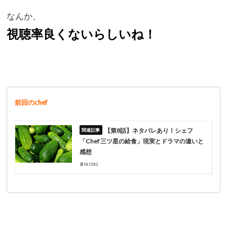
なんか、
視聴率良くないらしいね！
前回のchef
【第8話】ネタバレあり！シェフ
「Chef 三ツ星の給食」現実とドラマの違いと
感想
2016.12.02