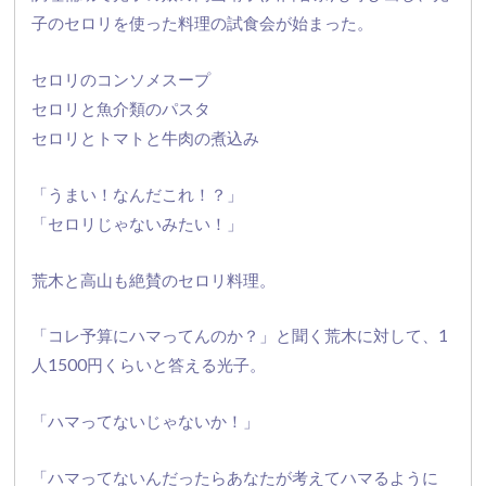
子のセロリを使った料理の試食会が始まった。
セロリのコンソメスープ
セロリと魚介類のパスタ
セロリとトマトと牛肉の煮込み
「うまい！なんだこれ！？」
「セロリじゃないみたい！」
荒木と高山も絶賛のセロリ料理。
「コレ予算にハマってんのか？」と聞く荒木に対して、
1
人1500円くらいと答える光子。
「ハマってないじゃないか！」
「ハマってないんだったらあなたが考えてハマるように