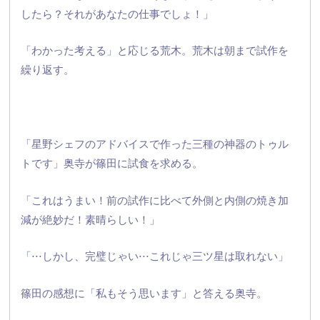
したら？
それがあなたの仕事でしょ！」
「わかった考える」と応じる荒木。荒木は朝まで試作を
繰り返す。
「星野シェフのアドバイスで作った三種の神器のトゥル
トです」
奥寺が篠田に試食を求める。
「これはうまい！
前の試作に比べて外側と内側の焼き加
減が絶妙だ！素晴らしい！」
「⋅⋅⋅しかし、完璧じゃい⋅⋅⋅これじゃ三ツ星は取れない」
篠田の感想に「私もそう思います」と答える奥寺。