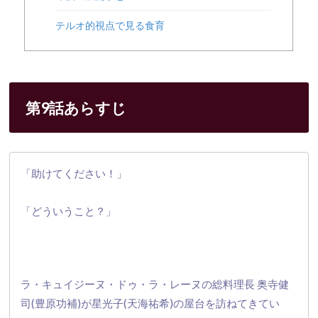
テルオ的視点で見る食育
第9話あらすじ
「助けてください！」
「どういうこと？」
ラ・キュイジーヌ・ドゥ・ラ・レーヌの総料理長 奥寺健
司(豊原功補)が星光子(天海祐希)
の屋台を訪ねてきてい