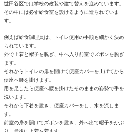
世田谷区では学校の改装や建て替えを進めています。
その中には必ず給食室を設けるように造られていま
す。
例えば給食調理員は、
トイレ使用の手順も細かく決め
られています。
外で上着と帽子を脱ぎ、中へ入り前室でズボンを脱ぎ
ます。
それからトイレの扉を開けて便座カバーを上げてから
便座へ腰を掛
けます。
用を足したら便座へ腰を掛けたそのままの姿勢で手を
洗います。
それから下着を履き、便座カバーをし、水を流しま
す。
前室の扉を開けてズボンを履き、外へ出て帽子をかぶ
り、
最後に上着を着ます。