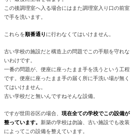
この後調理室へ入る場合にはまた調理室入り口の前室
で手を洗いま
す。
これらを
順番通り
に行わなくてはいけません。
古い学校の施設だと構造上の問題でこの手順を守れな
いわけです。
一番の問題が、便座に座ったまま手を洗うという工程
です。
便座に座ったまま手の届く所に手洗い場が無く
てはいけません。
古い学校だと無いんですねそんな設備。
ですが世田谷区の場合、
現在全ての学校でこの設備が
整っています。
新築の学校は勿論、
古い施設でも改装
によってこの設備を整えています。