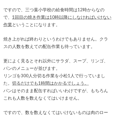
ですので、三つ葉小学校の給食時間は12時からなの
で、
1回目の焼き作業は10時以降にしなければいけない
作業
というこ
とになります。
焼き上がれば終わりというわけでもありません。クラ
スの人数を数えての配缶作業も待っています。
更によく見るとそれ以外にサラダ、スープ、リンゴ、
パンのメニューが並びます。
リンゴを300人分切る作業を小松1人で行っていまし
た。
切るだけでも1時間はかかるでしょう。
パンはそのまま配缶すればいいわけですが、
もちろん
これも人数を数えなくてはいけません。
ですので、
数を数えなくてはいけないものは肉のロー