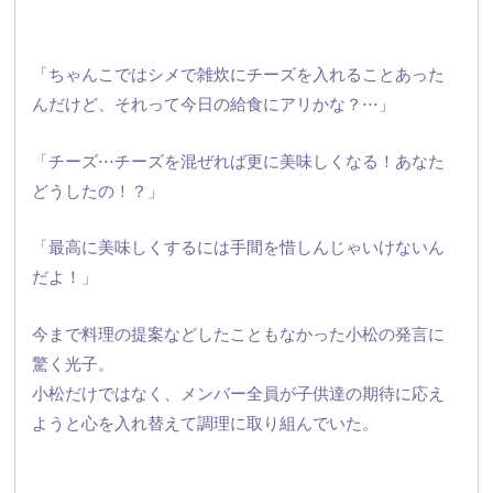
「ちゃんこではシメで雑炊にチーズを入れることあった
んだけど、
それって今日の給食にアリかな？⋅⋅⋅」
「チーズ⋅⋅⋅チーズを混ぜれば更に美味しくなる！
あなた
どうしたの！？」
「最高に美味しくするには手間を惜しんじゃいけないん
だよ！」
今まで料理の提案などしたこともなかった小松の発言に
驚く光子。
小松だけではなく、
メンバー全員が子供達の期待に応え
ようと心を入れ替えて調理に取
り組んでいた。