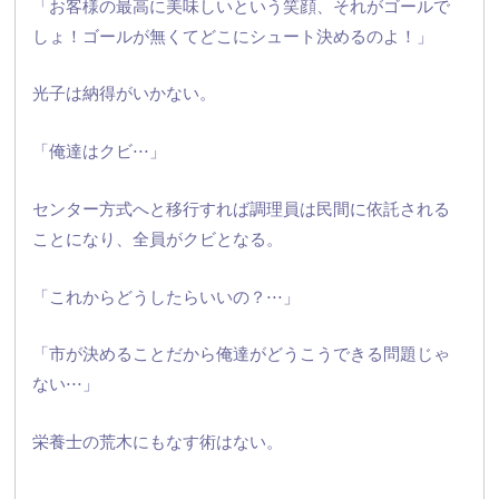
「お客様の最高に美味しいという笑顔、それがゴールで
しょ！
ゴールが無くてどこにシュート決めるのよ！」
光子は納得がいかない。
「俺達はクビ⋅⋅⋅」
センター方式へと移行すれば調理員は民間に依託される
ことになり
、全員がクビとなる。
「これからどうしたらいいの？⋅⋅⋅」
「市が決めることだから俺達がどうこうできる問題じゃ
ない⋅⋅⋅
」
栄養士の荒木にもなす術はない。