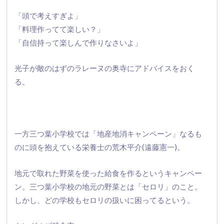
「頭で考えすぎよ」
「料理作ってて楽しい？」
「自信持って楽しんで作りなさいよ」
光子が敵のはずのラレーヌの奥寺にアドバイスをおく
る。
一方三つ葉小学校では「地産地消キャンペーン」
なるも
のに頭を抱えている栄養士の荒木平介(遠藤憲一)。
地元で取れた野菜を使った給食を作るというキャンペー
ン。
三つ葉小学校の地元の野菜とは「セロリ」のこと。
しかし、
どの学校もセロリの扱いに困ってるという。