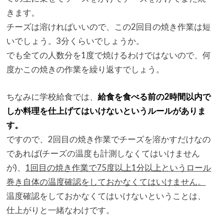
きます。
チーズは溶ければいいので、
この2回目の焼き作業は短
いでしょう。3分くらいでしょうか。
でも全ての人数分を1度で焼けるわけではないので、
何
度かこの焼きの作業を繰り返すでしょう。
ちなみに学校給食では、
給食を食べる前の2時間以内で
しか料理を仕上げてはいけないとい
うルールがありま
す。
ですので、2回目の焼き作業でチーズを溶かすだけなの
であれば(
チーズの温度も計測しなくてはいけません
が)、
1回目の焼き作業で75度以上1分以上というロール
巻き自体の温
度確認をしておかなくてはいけません。
温度確認をしておかなくてはいけないということは、
仕上がりと一緒なわけです。