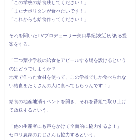
「この学校の給食残してください！」
「またナポリタンが食べたいです！」
「これからも給食作ってください！」
それを聞いたTVプロデューサー矢口早紀(友近)
がある提
案をする。
「
三つ葉小学校の給食をアピールする場を設けるという
のはどうでし
ようか？
地元で作った食材を使って、
この学校でしか食べられな
い給食をたくさんの人に食べてもらうん
です！」
給食の地産地消イベントを開き、
それを番組で取り上げ
て放送するという。
「他の生産者にも声をかけて全面的に協力するよ！」
セロリ農家のおじさんも協力するという。