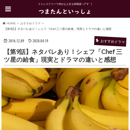
ストレスフリーで幸せな人生を再構築ヽ(*´∀｀)
HOME
おすすめドラマ
【第9話】ネタバレあり！シェフ「Chef 三ツ星の給食」現実とドラマの違いと感想
2016.12.09
2020.04.19
おすすめドラマ
【第9話】ネタバレあり！シェフ「Chef 三
ツ星の給食」現実とドラマの違いと感想