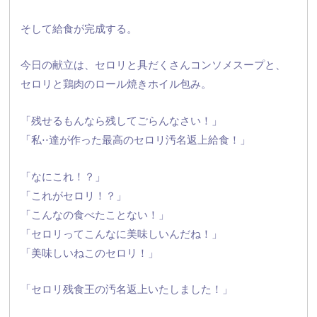
そして給食が完成する。
今日の献立は、セロリと具だくさんコンソメスープと、
セロリと鶏肉のロール焼きホイル包み。
「残せるもんなら残してごらんなさい！」
「私⋅⋅達が作った最高のセロリ汚名返上給食！」
「なにこれ！？」
「これがセロリ！？」
「こんなの食べたことない！」
「セロリってこんなに美味しいんだね！」
「美味しいねこのセロリ！」
「セロリ残食王の汚名返上いたしました！」