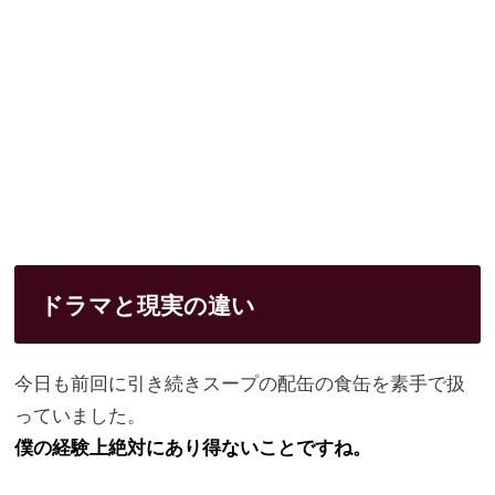
ドラマと現実の違い
今日も前回に引き続きスープの配缶の食缶を素手で扱
っていました
。
僕の経験上絶対にあり得ないことですね。