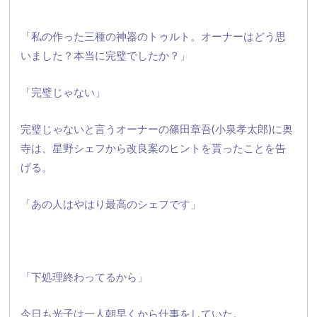
「私の作った三種の神器のトゥルト。オーナーはどう思
いました？
本当に完璧でしたか？」
「完璧じゃない」
完璧じゃないと言うオーナーの篠田章吾(小泉孝太郎)に奥
寺は、
星野シェフから改良案のヒントを貰ったことを告
げる。
「あの人はやはり最高のシェフです」
「下処理終わってるから」
今日も光子は一人朝早くから仕事をしていた。