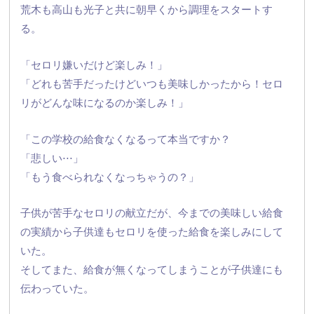
荒木も高山も光子と共に朝早くから調理をスタートす
る。
「セロリ嫌いだけど楽しみ！」
「どれも苦手だったけどいつも美味しかったから！
セロ
リがどんな味になるのか楽しみ！」
「この学校の給食なくなるって本当ですか？
「悲しい⋅⋅⋅」
「もう食べられなくなっちゃうの？」
子供が苦手なセロリの献立だが、
今までの美味しい給食
の実績から子供達もセロリを使った給食を楽
しみにして
いた。
そしてまた、
給食が無くなってしまうことが子供達にも
伝わっていた。