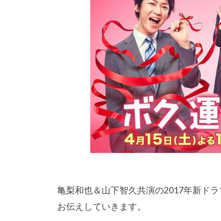
亀梨和也＆山下智久共演の2017年新ド
お伝えしていきます。