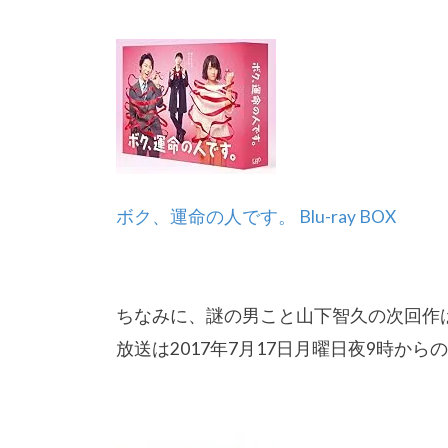
ボク、運命の人です。 Blu-ray BOX
ちなみに、謎の男こと山下智久の次回作
放送は2017年7月17日月曜日夜9時から