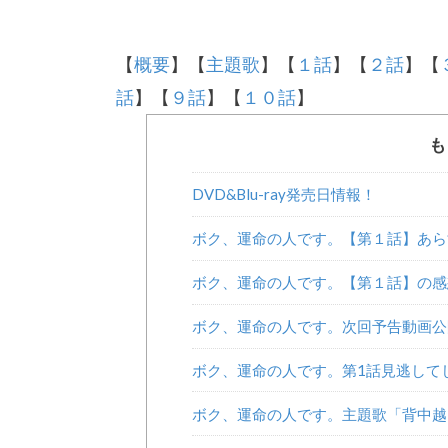
【
概要
】【
主題歌
】【
１話
】【
２話
】【
話
】【
９話
】【
１０話
】
も
DVD&Blu-ray発売日情報！
ボク、運命の人です。【第１話】あら
ボク、運命の人です。【第１話】の感
ボク、運命の人です。次回予告動画公
ボク、運命の人です。第1話見逃してし
ボク、運命の人です。主題歌「背中越し