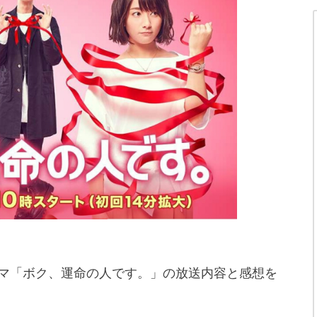
ラマ「ボク、運命の人で
す。」の放送内容と感想を