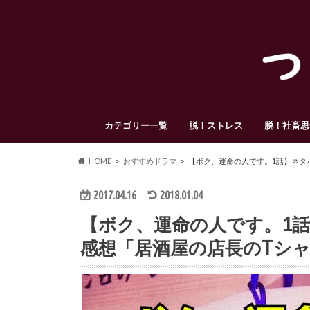
カテゴリー一覧
脱！ストレス
脱！社畜思
HOME
おすすめドラマ
【ボク、運命の人です。1話】ネタ
2017.04.16
2018.01.04
【ボク、運命の人です。1話
感想「居酒屋の店長のTシ