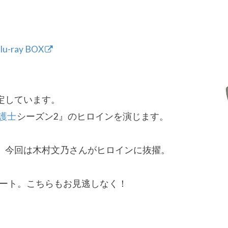
ray BOX
定しています。
弁護士
シーズン2』のヒロインを演じます。
、
今回は木村文乃さんがヒロインに抜擢。
タート。
こちらもお見逃しなく！