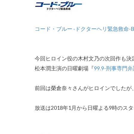
コード・ブルー -ドクターヘリ緊急救命-Blu-
今回ヒロイン役の木村文乃の次回作も決
松本潤主演の日曜劇場『
99.9-刑事専門
前回は榮倉奈々さんがヒロインでしたが
放送は2018年1月から日曜よる9時のス