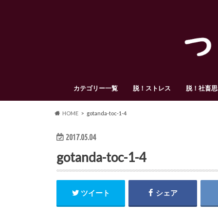
カテゴリー一覧
脱！ストレス
脱！社畜思
HOME
gotanda-toc-1-4
2017.05.04
gotanda-toc-1-4
ツイート
シェア