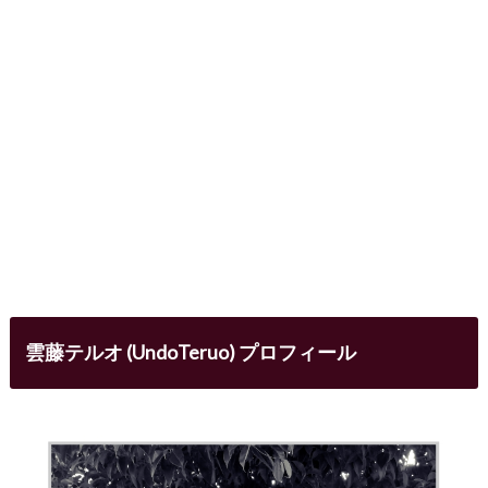
雲藤テルオ (UndoTeruo) プロフィール