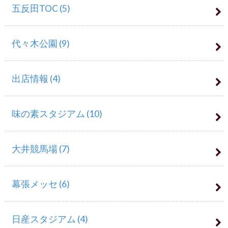
五反田TOC
(5)
代々木公園
(9)
出店情報
(4)
味の素スタジアム
(10)
大井競馬場
(7)
幕張メッセ
(6)
日産スタジアム
(4)