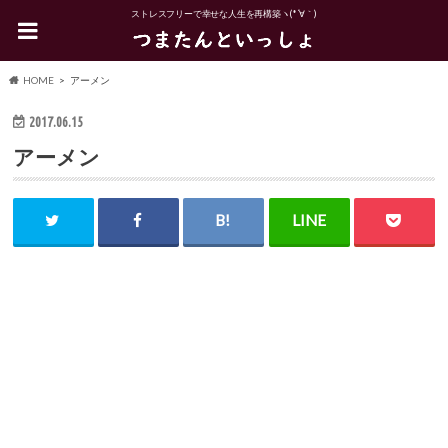
ストレスフリーで幸せな人生を再構築ヽ(*´∀｀)
HOME
アーメン
2017.06.15
アーメン