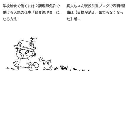
学校給食で働くには？調理師免許で
真央ちゃん現役引退ブログで表明!理
働ける人気の仕事「給食調理員」に
由は【目標が消え、気力もなくなっ
なる方法
た】感…