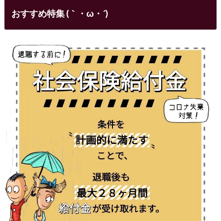
おすすめ特集 (｀・ω・´)ゞ