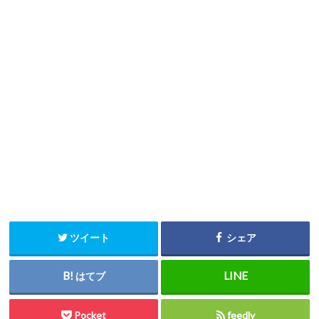
ツイート
シェア
はてブ
Pocket
feedly