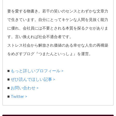
妻を愛する物書き。
若干の笑いのセンスとわずかな文章力
で生きています。自分にとってキケンな人間を見抜く能力
に優れ、
会社員には不要とされる本質を探るクセがありま
す。
言い換えれば社会不適合者です。
ストレス社会から解放され価値のある幸せな人生の再構築
をめざす
ブログ『つまたんといっしょ』を運営。
■
もっと詳しいプロフィール >
■
ぜひ読んでほしい記事 >
■
お問い合わせ >
■
Twitter >