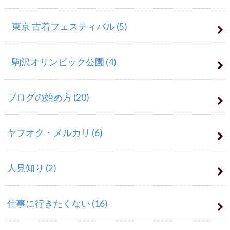
東京 古着フェスティバル
(5)
駒沢オリンピック公園
(4)
ブログの始め方
(20)
ヤフオク・メルカリ
(6)
人見知り
(2)
仕事に行きたくない
(16)