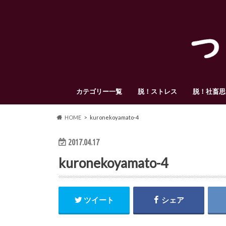
カテゴリー一覧
脱！ストレス
脱！社畜思
HOME
kuronekoyamato-4
2017.04.17
kuronekoyamato-4
ツイート
シェア