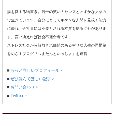
妻を愛する物書き。
若干の笑いのセンスとわずかな文章力
で生きています。自分にとってキケンな人間を見抜く能力
に優れ、
会社員には不要とされる本質を探るクセがありま
す。
言い換えれば社会不適合者です。
ストレス社会から解放され価値のある幸せな人生の再構築
をめざす
ブログ『つまたんといっしょ』を運営。
■
もっと詳しいプロフィール >
■
ぜひ読んでほしい記事 >
■
お問い合わせ >
■
Twitter >