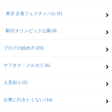
東京 古着フェスティバル
(5)
駒沢オリンピック公園
(4)
ブログの始め方
(20)
ヤフオク・メルカリ
(6)
人見知り
(2)
仕事に行きたくない
(16)