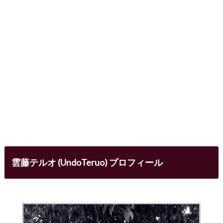
雲藤テルオ (UndoTeruo) プロフィール