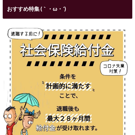
おすすめ特集 (｀・ω・´)ゞ