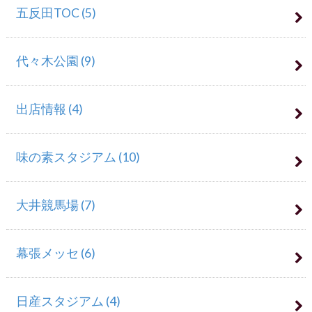
五反田TOC
(5)
代々木公園
(9)
出店情報
(4)
味の素スタジアム
(10)
大井競馬場
(7)
幕張メッセ
(6)
日産スタジアム
(4)