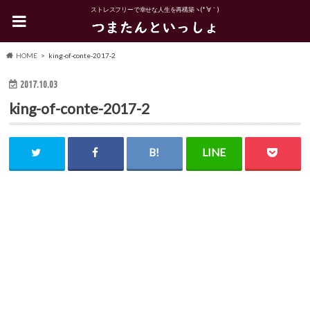
ストレスフリーで幸せな人生を再構築ヽ(*´∀｀)
HOME
king-of-conte-2017-2
2017.10.03
king-of-conte-2017-2