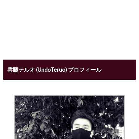
雲藤テルオ (UndoTeruo) プロフィール