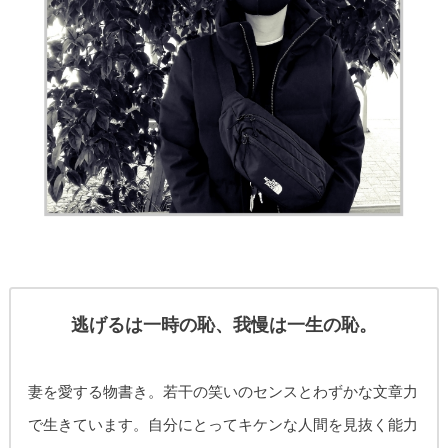
逃げるは一時の恥、我慢は一生の恥。
妻を愛する物書き。
若干の笑いのセンスとわずかな文章力
で生きています。自分にとってキケンな人間を見抜く能力