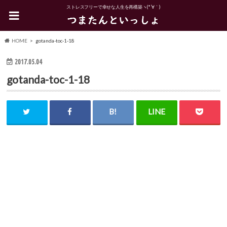
ストレスフリーで幸せな人生を再構築ヽ(*´∀｀)
HOME
gotanda-toc-1-18
2017.05.04
gotanda-toc-1-18