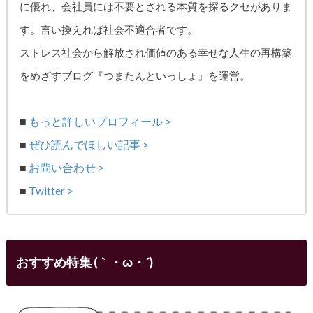
に優れ、
会社員には不要とされる本質を探るクセがありま
す。
言い換えれば社会不適合者です。
ストレス社会から解放され価値のある幸せな人生の再構築
をめざす
ブログ『つまたんといっしょ』を運営。
■
もっと詳しいプロフィール >
■
ぜひ読んでほしい記事 >
■
お問い合わせ >
■
Twitter >
おすすめ特集 (｀・ω・´)ゞ