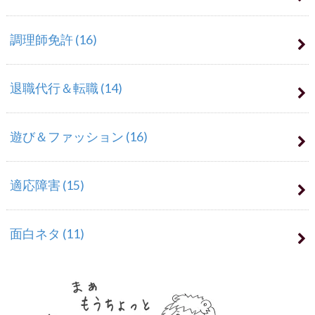
調理師免許
(16)
退職代行＆転職
(14)
遊び＆ファッション
(16)
適応障害
(15)
面白ネタ
(11)