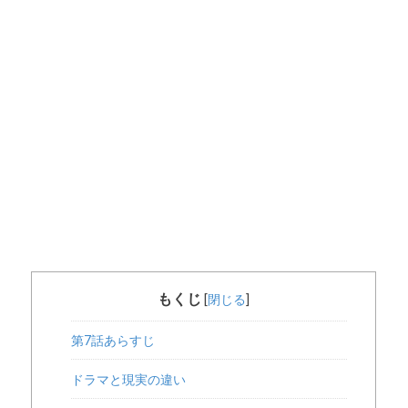
もくじ
[
閉じる
]
第7話あらすじ
ドラマと現実の違い