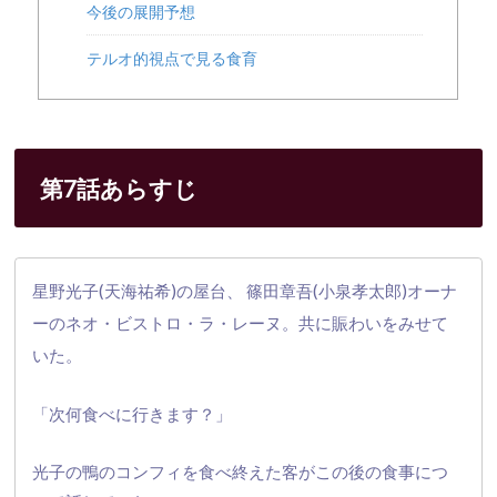
今後の展開予想
テルオ的視点で見る食育
第7話あらすじ
星野光子(天海祐希)の屋台、 篠田章吾(小泉孝太郎)オーナ
ーのネオ・ビストロ・ラ・レーヌ。
共に賑わいをみせて
いた。
「次何食べに行きます？」
光子の鴨のコンフィを食べ終えた客がこの後の食事につ