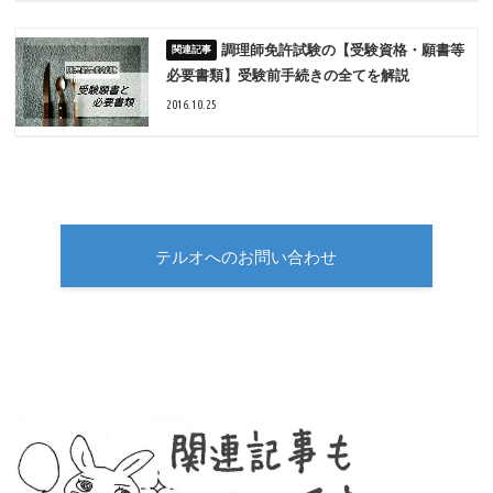
調理師免許試験の【受験資格・願書等
必要書類】受験前手続きの全てを解説
2016.10.25
テルオへのお問い合わせ