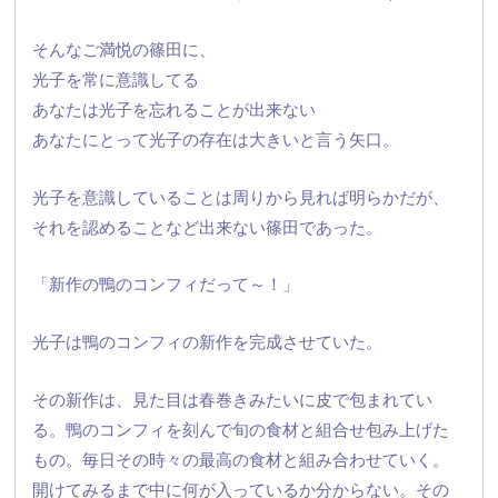
そんなご満悦の篠田に、
光子を常に意識してる
あなたは光子を忘れることが出来ない
あなたにとって光子の存在は大きいと言う矢口。
光子を意識していることは周りから見れば明らかだが、
それを認めることなど出来ない篠田であった。
「新作の鴨のコンフィだって～！」
光子は鴨のコンフィの新作を完成させていた。
その新作は、見た目は春巻きみたいに皮で包まれてい
る。鴨のコンフィを刻んで旬の食材と組合せ包み上げた
もの。
毎日その時々の最高の食材と組み合わせていく。
開けてみるまで中に何が入っているか分からない。その