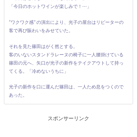
「今日のホットワインが楽しみで！⋅⋅⋅」
“ワクワク感” の演出により、
光子の屋台はリピーターの
客で再び賑わいをみせていた。
それを見た篠田はがく然とする。
客のいないスタンドラレーヌの椅子に一人腰掛けている
篠田の元
へ、矢口が光子の新作をテイクアウトして持っ
てくる。「冷めないうちに」
光子の新作を口に運んだ篠田は、一人ため息をつくので
あった。
スポンサーリンク