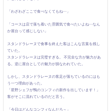
「わざわざここで食べなくてもね⋅⋅⋅」
「コースは店で落ち着いた雰囲気で食べたいよね⋅⋅⋅
なん
か屋台って感じしない」
スタンドラレーヌで食事を終えた客はこんな言葉を残し
ていた。
スタンドラレーヌは完璧すぎる。 不完全な方が魅力があ
る。逆に屋台としての魅力が損なわれていた。
しかし、
スタンドラレーヌの客足が落ちているのにはも
う一つ理由があった
。
「星野シェフが鴨のコンフィの新作を出しています！」
客がそこに流れているのだと言う。
「今日はどんなコンフィなんだろ～」