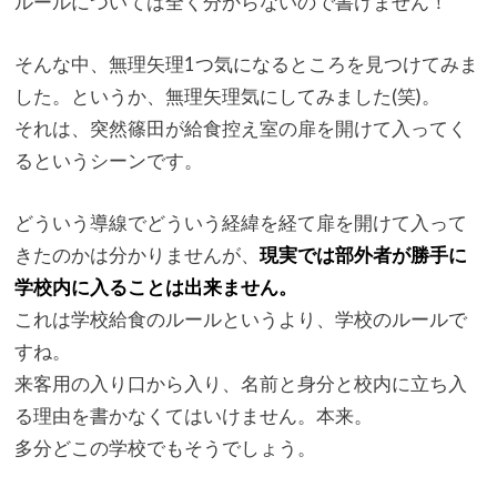
ルールについては全く分からないので書けません！
そんな中、無理矢理1つ気になるところを見つけてみま
した。
というか、無理矢理気にしてみました(笑)。
それは、
突然篠田が給食控え室の扉を開けて入ってく
るというシーンです。
どういう導線でどういう経緯を経て扉を開けて入って
きたのかは分
かりませんが、
現実では部外者が勝手に
学校内に入ることは出来ません。
これは学校給食のルールというより、学校のルールで
すね。
来客用の入り口から入り、
名前と身分と校内に立ち入
る理由を書かなくてはいけません。
本来。
多分どこの学校でもそうでしょう。