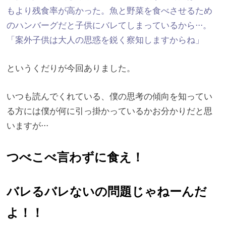
もより残食率が高かった。
魚と野菜を食べさせるため
のハンバーグだと子供にバレてしまって
いるから⋅⋅⋅。
「
案外子供は大人の思惑を鋭く察知しますからね」
というくだりが今回ありました。
いつも読んでくれている、
僕の思考の傾向を知ってい
る方には僕が何に引っ掛かっているかお
分かりだと思
いますが⋅⋅⋅
つべこべ言わずに食え！
バレるバレないの問題じゃねーんだ
よ！！