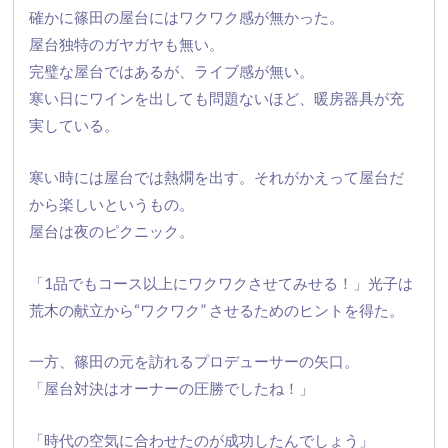
確かに篠田の屋台にはワクワク感が無かった。
屋台独特のガヤガヤも無い。
完璧な屋台ではあるが、ライブ感が無い。
寒い日にワインを出しても問題ないほど、暖房器具が充
実している。
寒い時には屋台では熱燗を出す。
それがかえって屋台だ
から楽しいというもの。
屋台は夜のピクニック。
「1品でもコース以上にワクワクさせてみせる！」光子は
荒木の献立から“ワクワク” させるためのヒントを得た。
一方、篠田の元を訪れるプロデューサーの矢口。
「屋台対決はオーナーの圧勝でしたね！」
「時代の空気に合わせたのが成功したんでしょう」