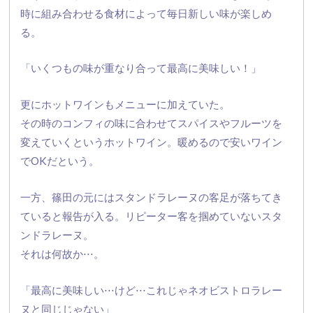
時に組み合わせる食材によって毎日新しい味が楽しめ
る。
「いくつもの味が重なり合って最高に美味しい！」
更にホットワインもメニューに加えていた。
その時のコンフィの味に合わせてスパイスやフルーツを
変えていく
というホットワイン。暖めるので安いワイン
でOKだという。
一方、篠田の元にはスタンドラレーヌの客足が落ちてき
ていると報告が入る。リピーター客を掴めていないスタ
ンドラレーヌ。
それは何故か⋅
⋅⋅。
「最高に美味しい⋅⋅⋅けど⋅⋅⋅
これじゃネオビストロラレー
ヌと同じじゃない」