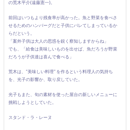
の荒木平介(
遠藤憲一)。
前回はいつもより残食率が高かった。
魚と野菜を食べさ
せるためのハンバーグだと子供にバレてしまって
いるか
らだという。
「案外子供は大人の思惑を鋭く察知しますからね」
でも、「給食は美味しいものを出せば、
魚だろうが野菜
だろうが子供達は喜んで食べる」
荒木は、“美味しい料理” を作るという料理人の気持ち
を、光子の影響か、取り戻していた。
光子もまた、
旬の素材を使った屋台の新しいメニューに
挑戦しようとしていた。
スタンド・ラ・レーヌ