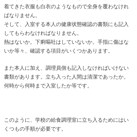
着てきた衣服も白衣のようなもので全身を覆わなけれ
ばなり
ません。
そして、
入室する本人の健康状態確認の書類にも記入
してもらわなければな
りません。
熱はないか。下痢嘔吐はしていないか。手指に傷はな
いか等々、
確認する項目がいくつかあります。
また本人に加え、
調理員側も記入しなければいけない
書類があります。
立ち入った人間は清潔であったか。
何時から何時まで入室したか等です。
このように、
学校の給食調理室に立ち入るためにはい
くつもの手順が必要です。