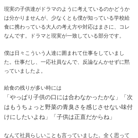
現実の子供達がドラマのように考えているのかどうか
は分かりませ
んが、
少なくとも僕が知っている学校給
食に携わっている大人の考え方や
対応はまさに、コレ
なんです。
ドラマと現実が一致している部分です。
僕は日々こういう人達に囲まれて仕事をしていまし
た。仕事だし、一応社員なんで、反論なんかせずに黙
っていましたよ。
給食の残りが多い時には
「
やっぱり子供の口には合わなかったかな」
「
次
はもうちょっと野菜の青臭さを感じさせない味付
けにしたいよね」
「子供は正直だからね」
なんて社員らしいことも言っていました。全く思って