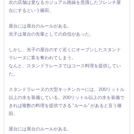
次の店舗は更なるカジュアル路線を意識したフレンチ屋
台にすると
いう篠田。
屋台には屋台のルールがある。
光子は屋台の先輩としての自信があった。
しかし、
光子の屋台のすぐ近くにオープンしたスタンド
ラレーヌに客を奪わ
れてしまう。
なんと、スタンドラレーヌではコース料理を提供してい
た。
スタンドラレーヌの大型キッチンカーには、
200リットル
以上の水を装備している。200リットル以上の水を装備で
きれば複数の料理を提供できる “ルール” があると言う篠
田。
屋台には屋台のルールがある。