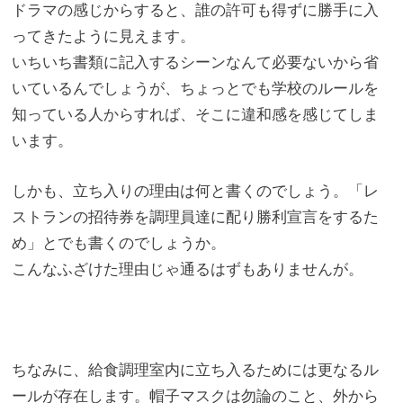
ドラマの感じからすると、
誰の許可も得ずに勝手に入
ってきたように見えます。
いちいち書類に記入するシーンなんて必要ないから省
いているんで
しょうが、ちょっとでも学校のルールを
知っている人からすれば、
そこに違和感を感じてしま
います。
しかも、立ち入りの理由は何と書くのでしょう。「レ
ストランの招待券を調理員達に配り勝利宣言をするた
め」
とでも書くのでしょうか。
こんなふざけた理由じゃ通るはずもありませんが。
ちなみに、
給食調理室内に立ち入るためには更なるル
ールが存在します。帽子マスクは勿論のこと、
外から