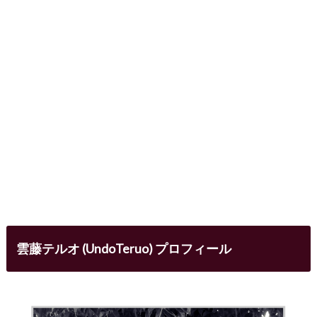
雲藤テルオ (UndoTeruo) プロフィール