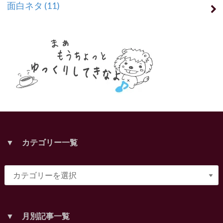
面白ネタ
(11)
▼ カテゴリー一覧
▼ 月別記事一覧