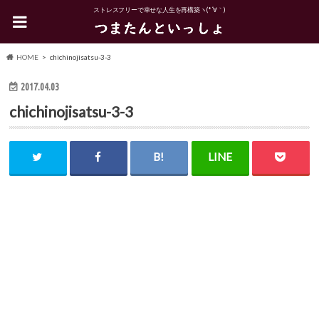
ストレスフリーで幸せな人生を再構築ヽ(*´∀｀)
HOME
chichinojisatsu-3-3
2017.04.03
chichinojisatsu-3-3