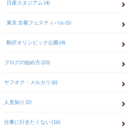
日産スタジアム
(4)
東京 古着フェスティバル
(5)
駒沢オリンピック公園
(4)
ブログの始め方
(20)
ヤフオク・メルカリ
(6)
人見知り
(2)
仕事に行きたくない
(16)