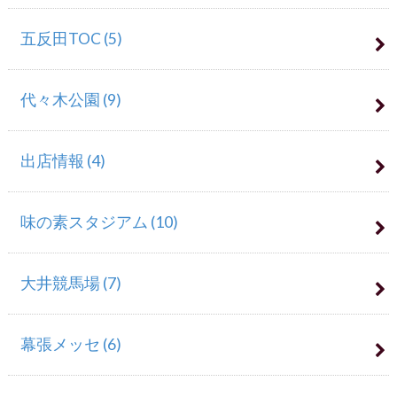
五反田TOC
(5)
代々木公園
(9)
出店情報
(4)
味の素スタジアム
(10)
大井競馬場
(7)
幕張メッセ
(6)