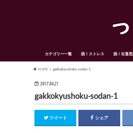
カテゴリー一覧
脱！ストレス
脱！社畜思
HOME
gakkokyushoku-sodan-1
2017.04.21
gakkokyushoku-sodan-1
ツイート
シェア