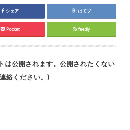
シェア
はてブ
Pocket
feedly
ントは公開されます。公開されたくない
連絡ください。)