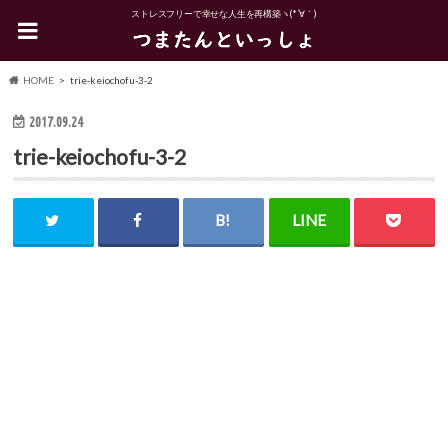
ストレスフリーで幸せな人生を再構築ヽ(*´∀｀)
HOME
trie-keiochofu-3-2
2017.09.24
trie-keiochofu-3-2