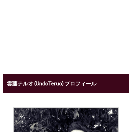
雲藤テルオ (UndoTeruo) プロフィール