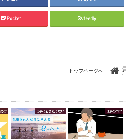
Pocket
feedly
トップページへ
始め方
仕事に行きたくない
仕事のコツ