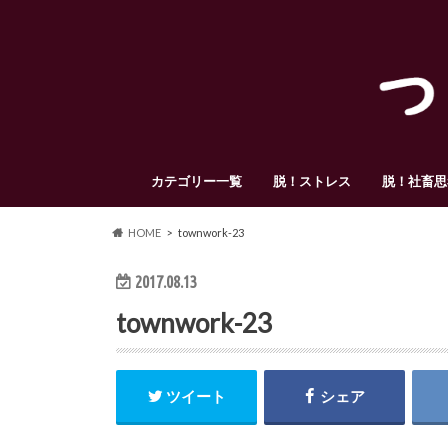
カテゴリー一覧
脱！ストレス
脱！社畜思
HOME
townwork-23
2017.08.13
townwork-23
ツイート
シェア