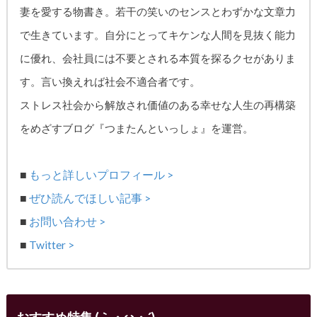
妻を愛する物書き。
若干の笑いのセンスとわずかな文章力
で生きています。自分にとってキケンな人間を見抜く能力
に優れ、
会社員には不要とされる本質を探るクセがありま
す。
言い換えれば社会不適合者です。
ストレス社会から解放され価値のある幸せな人生の再構築
をめざす
ブログ『つまたんといっしょ』を運営。
■
もっと詳しいプロフィール >
■
ぜひ読んでほしい記事 >
■
お問い合わせ >
■
Twitter >