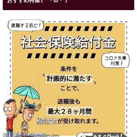
おすすめ特集 (｀・ω・´)ゞ