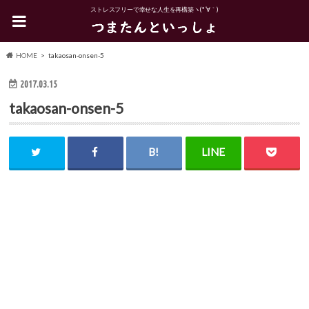
ストレスフリーで幸せな人生を再構築ヽ(*´∀｀)
HOME
takaosan-onsen-5
2017.03.15
takaosan-onsen-5