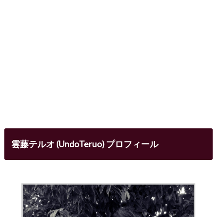
雲藤テルオ (UndoTeruo) プロフィール