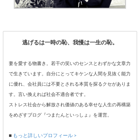
逃げるは一時の恥、我慢は一生の恥。
妻を愛する物書き。
若干の笑いのセンスとわずかな文章力
で生きています。自分にとってキケンな人間を見抜く能力
に優れ、
会社員には不要とされる本質を探るクセがありま
す。
言い換えれば社会不適合者です。
ストレス社会から解放され価値のある幸せな人生の再構築
をめざす
ブログ『つまたんといっしょ』を運営。
■
もっと詳しいプロフィール >