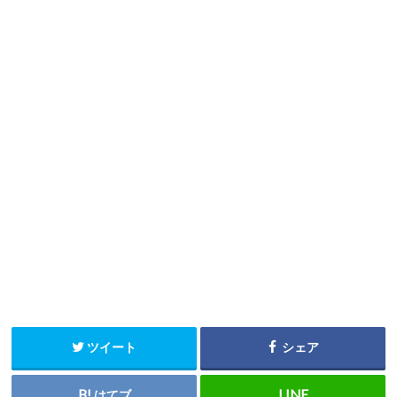
ツイート
シェア
はてブ