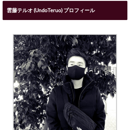
雲藤テルオ (UndoTeruo) プロフィール