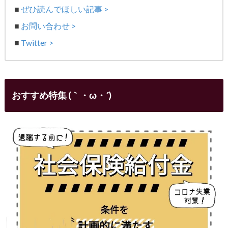
■
ぜひ読んでほしい記事 >
■
お問い合わせ >
■
Twitter >
おすすめ特集 (｀・ω・´)ゞ