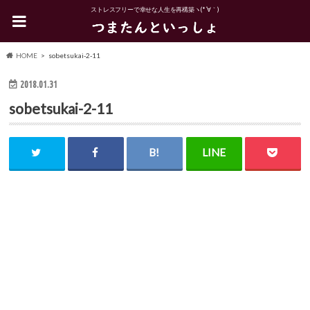
ストレスフリーで幸せな人生を再構築ヽ(*´∀｀)
HOME
sobetsukai-2-11
2018.01.31
sobetsukai-2-11