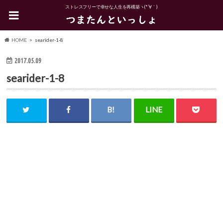
ストレスフリーで幸せな人生を再構築ヽ(*´∀｀)
HOME
searider-1-8
2017.05.09
searider-1-8