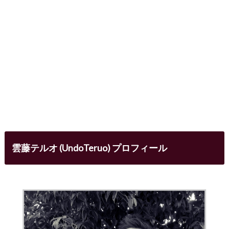
雲藤テルオ (UndoTeruo) プロフィール