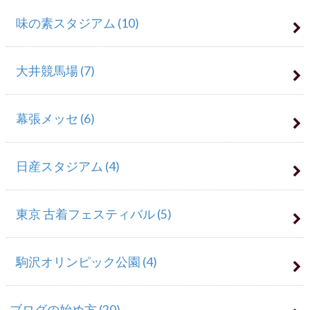
味の素スタジアム
(10)
大井競馬場
(7)
幕張メッセ
(6)
日産スタジアム
(4)
東京 古着フェスティバル
(5)
駒沢オリンピック公園
(4)
ブログの始め方
(20)