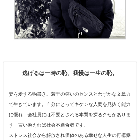
逃げるは一時の恥、我慢は一生の恥。
妻を愛する物書き。
若干の笑いのセンスとわずかな文章力
で生きています。自分にとってキケンな人間を見抜く能力
に優れ、
会社員には不要とされる本質を探るクセがありま
す。
言い換えれば社会不適合者です。
ストレス社会から解放され価値のある幸せな人生の再構築