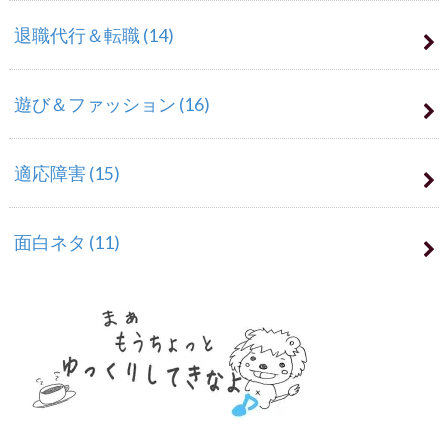
退職代行＆転職
(14)
遊び＆ファッション
(16)
適応障害
(15)
面白ネタ
(11)