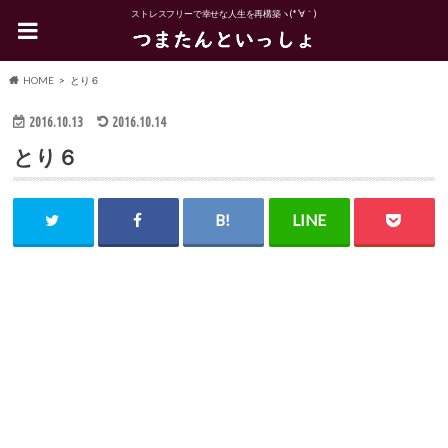
ストレスフリーで幸せな人生を再構築ヽ(*´∀｀)
HOME
とり６
2016.10.13
2016.10.14
とり６