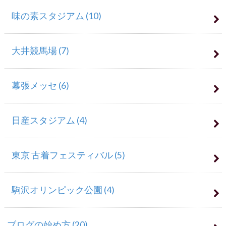
味の素スタジアム
(10)
大井競馬場
(7)
幕張メッセ
(6)
日産スタジアム
(4)
東京 古着フェスティバル
(5)
駒沢オリンピック公園
(4)
ブログの始め方
(20)