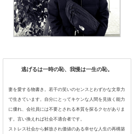
逃げるは一時の恥、我慢は一生の恥。
妻を愛する物書き。
若干の笑いのセンスとわずかな文章力
で生きています。自分にとってキケンな人間を見抜く能力
に優れ、
会社員には不要とされる本質を探るクセがありま
す。
言い換えれば社会不適合者です。
ストレス社会から解放され価値のある幸せな人生の再構築