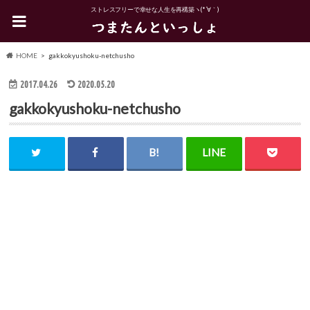
ストレスフリーで幸せな人生を再構築ヽ(*´∀｀)
HOME
gakkokyushoku-netchusho
2017.04.26
2020.05.20
gakkokyushoku-netchusho