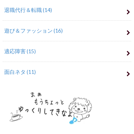
退職代行＆転職
(14)
遊び＆ファッション
(16)
適応障害
(15)
面白ネタ
(11)