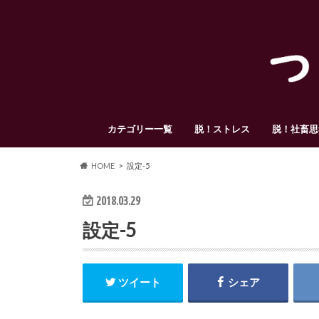
カテゴリー一覧
脱！ストレス
脱！社畜思
HOME
設定-5
2018.03.29
設定-5
ツイート
シェア