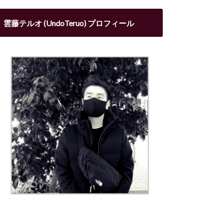
雲藤テルオ (UndoTeruo) プロフィール