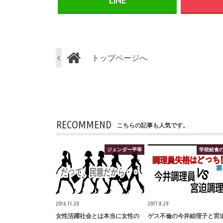
トップページへ
RECOMMEND
こちらの記事も人気です。
ジェンダー平等
学校給食
2016.11.20
2017.8.29
女性活躍社会とは本当に女性の
ゲス不倫の今井絵理子と宮