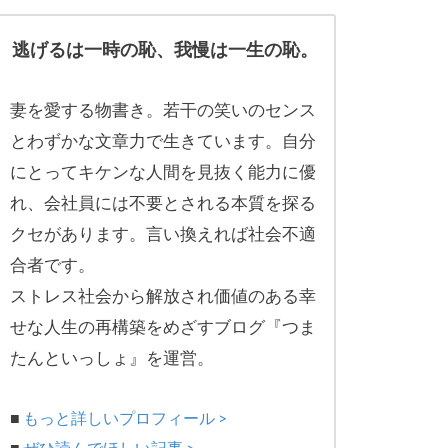
逃げるは一時の恥、我慢は一生の恥。
妻を愛する物書き。
若干の笑いのセンス
とわずかな文章力で生きています。自分
にとってキケンな人間を見抜く能力に優
れ、
会社員には不要とされる本質を探る
クセがあります。
言い換えれば社会不適
合者です。
ストレス社会から解放され価値のある幸
せな人生の再構築をめざす
ブログ『つま
たんといっしょ』を運営。
■
もっと詳しいプロフィール >
■
ぜひ読んでほしい記事 >