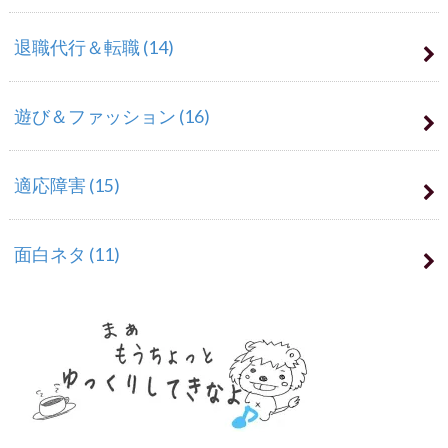
退職代行＆転職
(14)
遊び＆ファッション
(16)
適応障害
(15)
面白ネタ
(11)