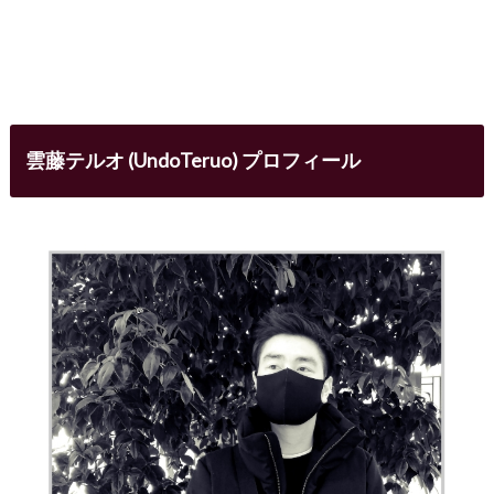
雲藤テルオ (UndoTeruo) プロフィール