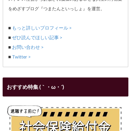
をめざす
ブログ『つまたんといっしょ』を運営。
■
もっと詳しいプロフィール >
■
ぜひ読んでほしい記事 >
■
お問い合わせ >
■
Twitter >
おすすめ特集 (｀・ω・´)ゞ