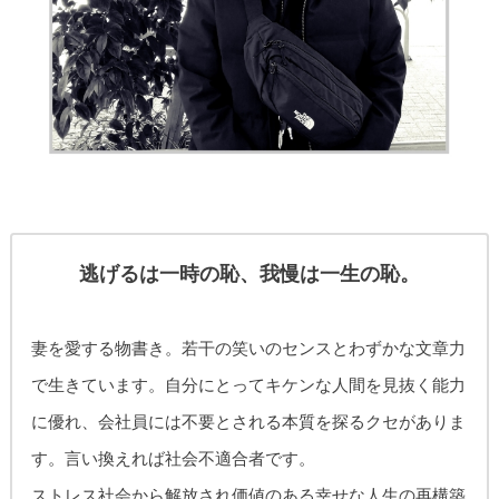
逃げるは一時の恥、我慢は一生の恥。
妻を愛する物書き。
若干の笑いのセンスとわずかな文章力
で生きています。自分にとってキケンな人間を見抜く能力
に優れ、
会社員には不要とされる本質を探るクセがありま
す。
言い換えれば社会不適合者です。
ストレス社会から解放され価値のある幸せな人生の再構築