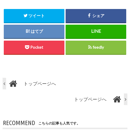
ツイート
シェア
はてブ
Pocket
feedly
トップページへ
トップページへ
RECOMMEND
こちらの記事も人気です。