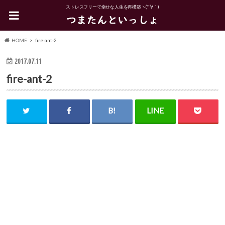
ストレスフリーで幸せな人生を再構築ヽ(*´∀｀)
HOME
fire-ant-2
2017.07.11
fire-ant-2