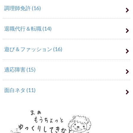
調理師免許
(16)
退職代行＆転職
(14)
遊び＆ファッション
(16)
適応障害
(15)
面白ネタ
(11)