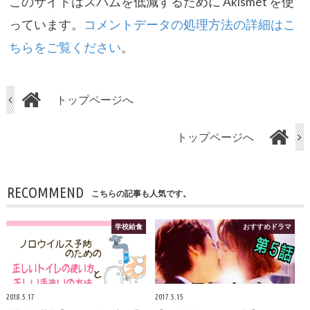
このサイトはスパムを低減するために Akismet を使
っています。
コメントデータの処理方法の詳細はこ
ちらをご覧ください
。
トップページへ
トップページへ
RECOMMEND
こちらの記事も人気です。
学校給食
おすすめドラマ
2018.5.17
2017.5.15