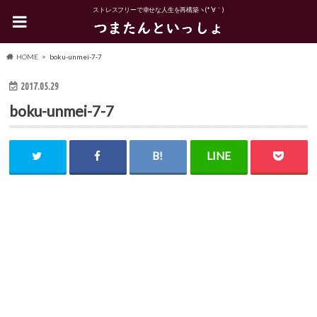
ストレスフリーで幸せな人生を再構築ヽ(*´∀｀)
HOME
boku-unmei-7-7
2017.05.29
boku-unmei-7-7