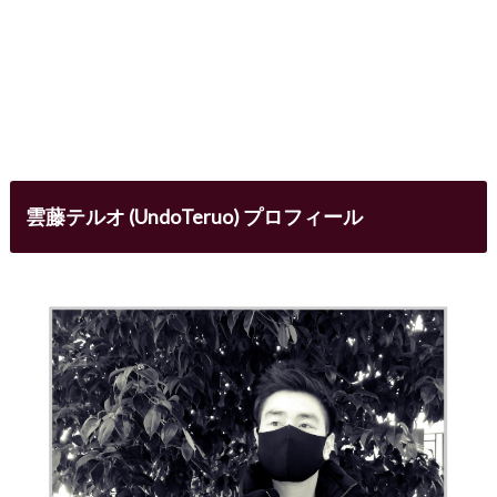
雲藤テルオ (UndoTeruo) プロフィール