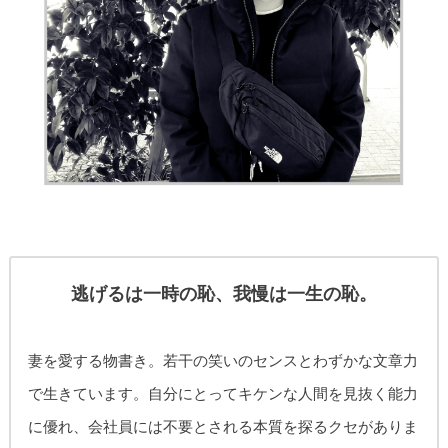
逃げるは一時の恥、我慢は一生の恥。
妻を愛する物書き。
若干の笑いのセンスとわずかな文章力
で生きています。自分にとってキケンな人間を見抜く能力
に優れ、
会社員には不要とされる本質を探るクセがありま