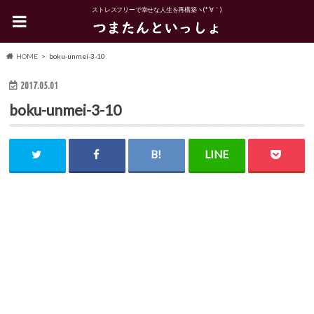
ストレスフリーで幸せな人生を再構築ヽ(*´∀｀)
HOME
boku-unmei-3-10
2017.05.01
boku-unmei-3-10