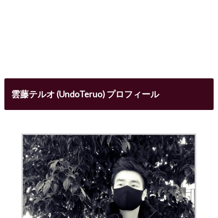
雲藤テルオ (UndoTeruo) プロフィール