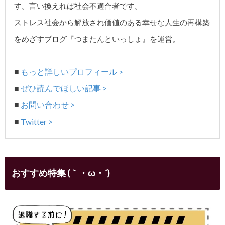
す。
言い換えれば社会不適合者です。
ストレス社会から解放され価値のある幸せな人生の再構築
をめざす
ブログ『つまたんといっしょ』を運営。
■
もっと詳しいプロフィール >
■
ぜひ読んでほしい記事 >
■
お問い合わせ >
■
Twitter >
おすすめ特集 (｀・ω・´)ゞ