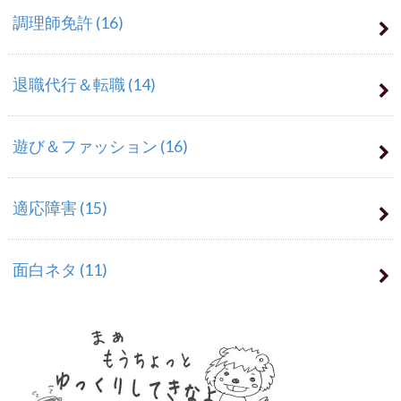
調理師免許
(16)
退職代行＆転職
(14)
遊び＆ファッション
(16)
適応障害
(15)
面白ネタ
(11)