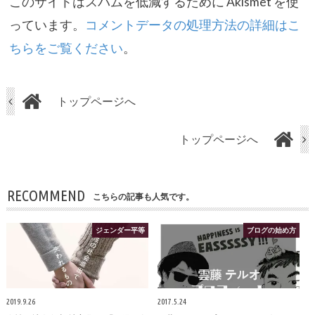
このサイトはスパムを低減するために Akismet を使
っています。
コメントデータの処理方法の詳細はこ
ちらをご覧ください
。
トップページへ
トップページへ
RECOMMEND
こちらの記事も人気です。
ジェンダー平等
ブログの始め方
2019.9.26
2017.5.24