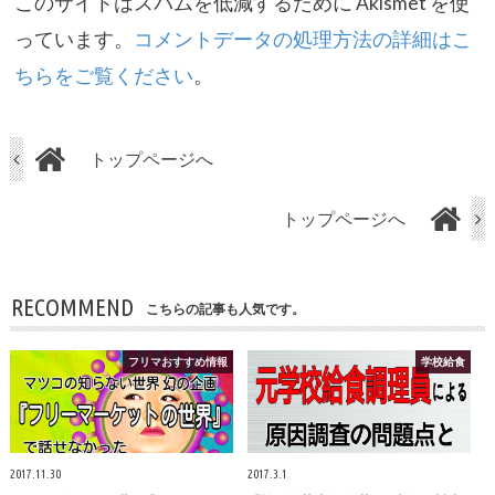
このサイトはスパムを低減するために Akismet を使
っています。
コメントデータの処理方法の詳細はこ
ちらをご覧ください
。
トップページへ
トップページへ
RECOMMEND
こちらの記事も人気です。
フリマおすすめ情報
学校給食
2017.11.30
2017.3.1