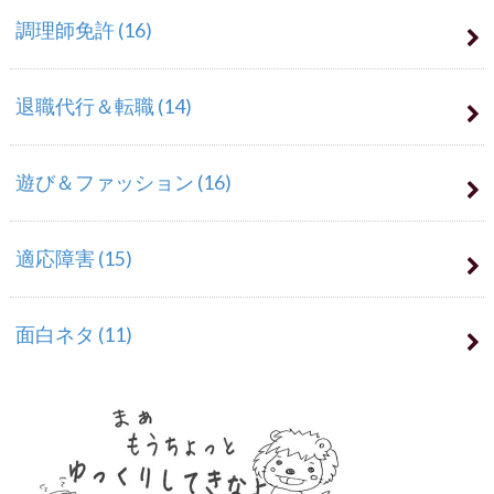
調理師免許
(16)
退職代行＆転職
(14)
遊び＆ファッション
(16)
適応障害
(15)
面白ネタ
(11)