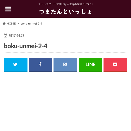
ストレスフリーで幸せな人生を再構築ヽ(*´∀｀)
HOME
boku-unmei-2-4
2017.04.23
boku-unmei-2-4