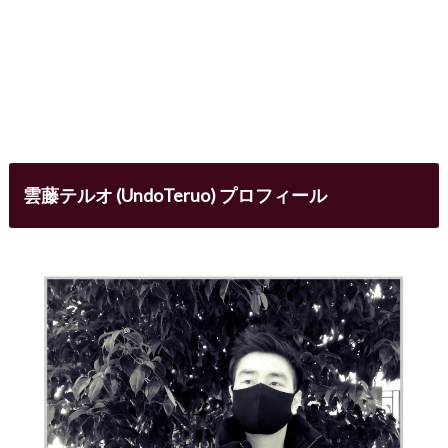
雲藤テルオ (UndoTeruo) プロフィール