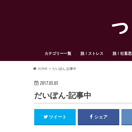
カテゴリー一覧
脱！ストレス
脱！社畜思
HOME
だいぽん-記事中
2017.05.05
だいぽん-記事中
ツイート
シェア