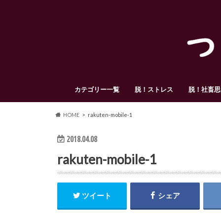
カテゴリー一覧
脱！ストレス
脱！社畜思
HOME
rakuten-mobile-1
2018.04.08
rakuten-mobile-1
ツイート
シェア