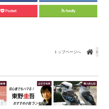
Pocket
feedly
トップページへ
校給食
おすすめ本
個人的な話