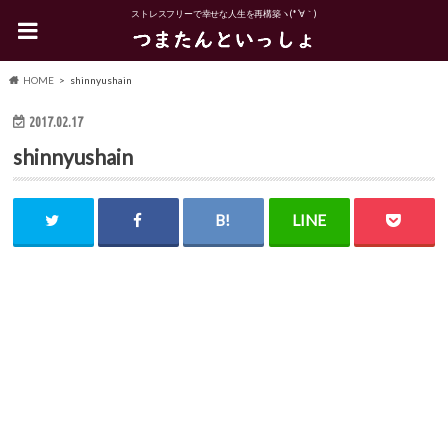
ストレスフリーで幸せな人生を再構築ヽ(*´∀｀)
HOME
shinnyushain
2017.02.17
shinnyushain