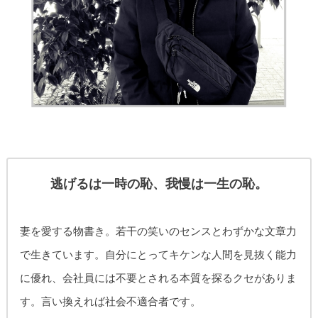
逃げるは一時の恥、我慢は一生の恥。
妻を愛する物書き。
若干の笑いのセンスとわずかな文章力
で生きています。自分にとってキケンな人間を見抜く能力
に優れ、
会社員には不要とされる本質を探るクセがありま
す。
言い換えれば社会不適合者です。