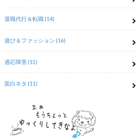
退職代行＆転職
(14)
遊び＆ファッション
(16)
適応障害
(15)
面白ネタ
(11)