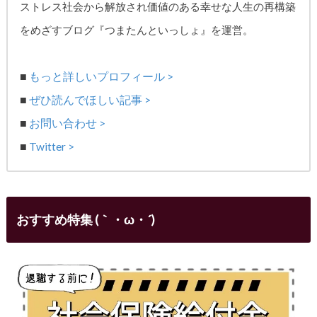
ストレス社会から解放され価値のある幸せな人生の再構築
をめざす
ブログ『つまたんといっしょ』を運営。
■
もっと詳しいプロフィール >
■
ぜひ読んでほしい記事 >
■
お問い合わせ >
■
Twitter >
おすすめ特集 (｀・ω・´)ゞ