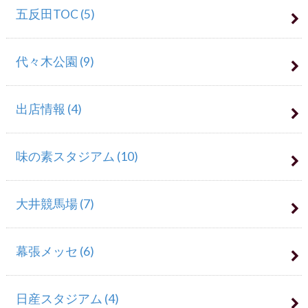
五反田TOC
(5)
代々木公園
(9)
出店情報
(4)
味の素スタジアム
(10)
大井競馬場
(7)
幕張メッセ
(6)
日産スタジアム
(4)