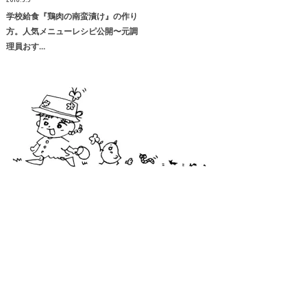
学校給食『鶏肉の南蛮漬け』の作り
方。人気メニューレシピ公開〜元調
理員おす…