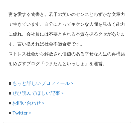
妻を愛する物書き。
若干の笑いのセンスとわずかな文章力
で生きています。自分にとってキケンな人間を見抜く能力
に優れ、
会社員には不要とされる本質を探るクセがありま
す。
言い換えれば社会不適合者です。
ストレス社会から解放され価値のある幸せな人生の再構築
をめざす
ブログ『つまたんといっしょ』を運営。
■
もっと詳しいプロフィール >
■
ぜひ読んでほしい記事 >
■
お問い合わせ >
■
Twitter >