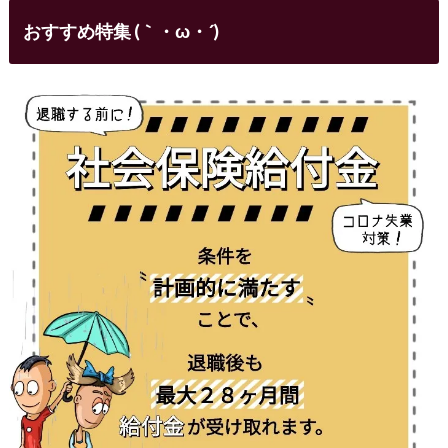
おすすめ特集 (｀・ω・´)ゞ