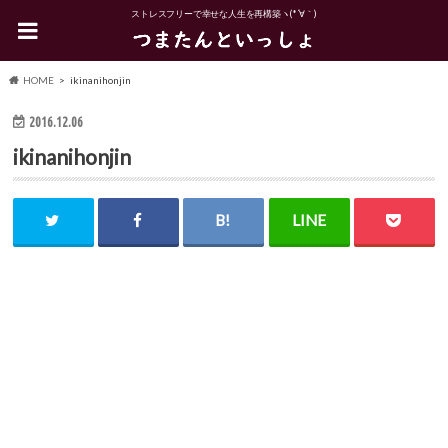
ストレスフリーで幸せな人生を再構築ヽ(*´∀｀)
HOME
ikinanihonjin
2016.12.06
ikinanihonjin