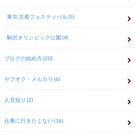
東京 古着フェスティバル
(5)
駒沢オリンピック公園
(4)
ブログの始め方
(20)
ヤフオク・メルカリ
(6)
人見知り
(2)
仕事に行きたくない
(16)