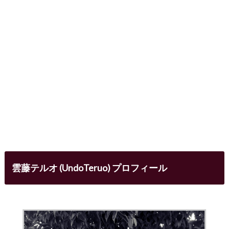
雲藤テルオ (UndoTeruo) プロフィール