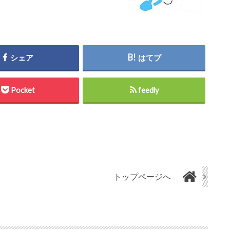
シェア
はてブ
Pocket
feedly
トップページへ