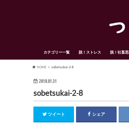
カテゴリー一覧
脱！ストレス
脱！社畜思
HOME
sobetsukai-2-8
2018.01.31
sobetsukai-2-8
ツイート
シェア