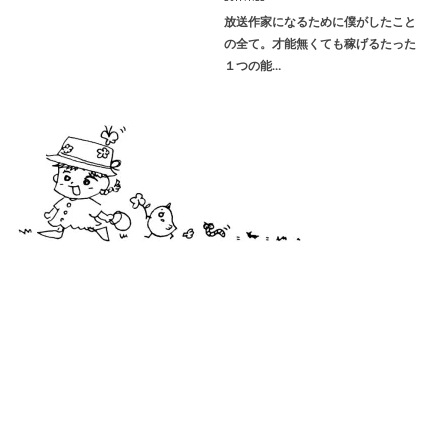
放送作家になるために僕がしたこと
の全て。才能無くても稼げるたった
１つの能…