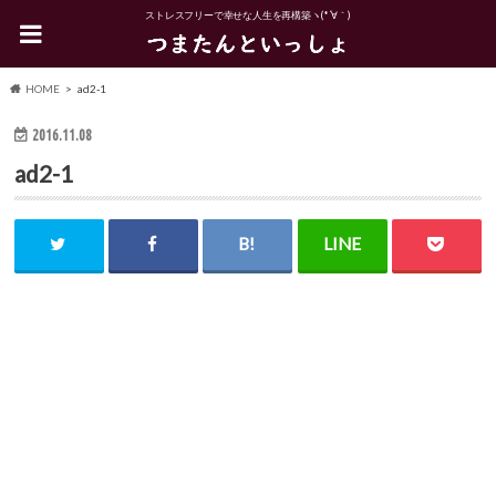
ストレスフリーで幸せな人生を再構築ヽ(*´∀｀)
HOME
ad2-1
2016.11.08
ad2-1