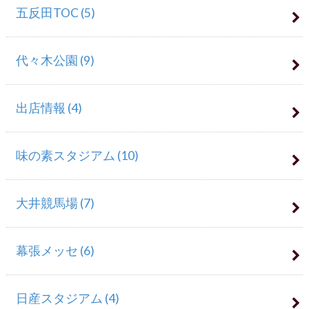
五反田TOC
(5)
代々木公園
(9)
出店情報
(4)
味の素スタジアム
(10)
大井競馬場
(7)
幕張メッセ
(6)
日産スタジアム
(4)