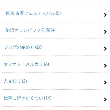
東京 古着フェスティバル
(5)
駒沢オリンピック公園
(4)
ブログの始め方
(20)
ヤフオク・メルカリ
(6)
人見知り
(2)
仕事に行きたくない
(16)