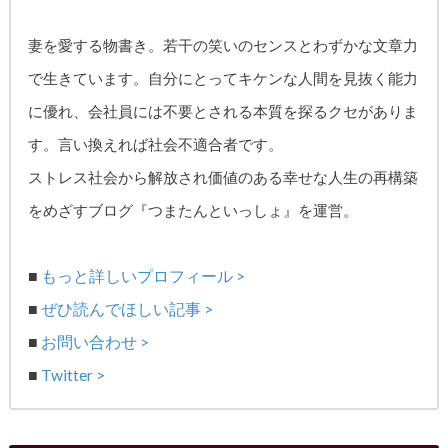
妻を愛する物書き。
若干の笑いのセンスとわずかな文章力
で生きています。自分にとってキケンな人間を見抜く能力
に優れ、
会社員には不要とされる本質を探るクセがありま
す。
言い換えれば社会不適合者です。
ストレス社会から解放され価値のある幸せな人生の再構築
をめざす
ブログ『つまたんといっしょ』を運営。
■
もっと詳しいプロフィール >
■
ぜひ読んでほしい記事 >
■
お問い合わせ >
■
Twitter >