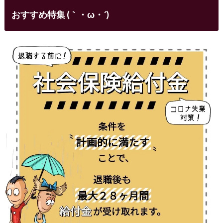
おすすめ特集 (｀・ω・´)ゞ