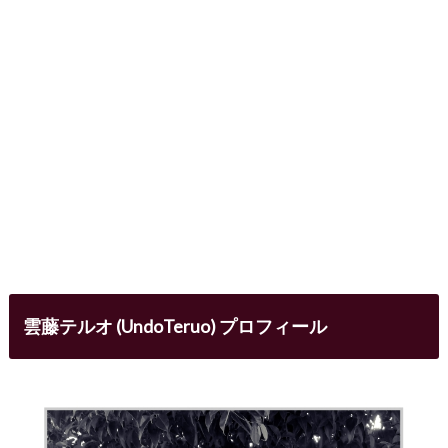
雲藤テルオ (UndoTeruo) プロフィール