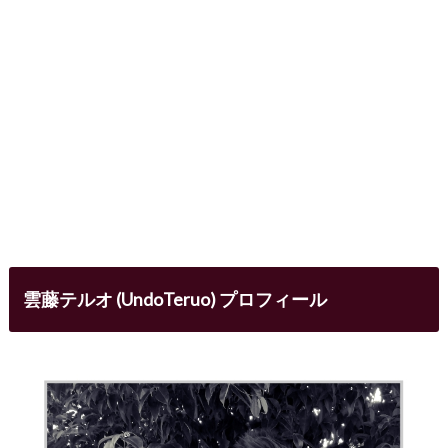
雲藤テルオ (UndoTeruo) プロフィール