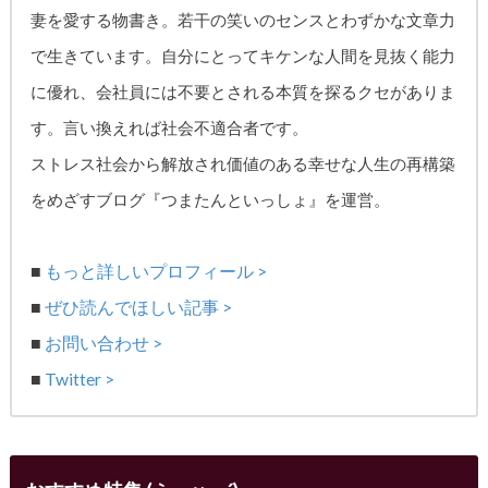
妻を愛する物書き。
若干の笑いのセンスとわずかな文章力
で生きています。自分にとってキケンな人間を見抜く能力
に優れ、
会社員には不要とされる本質を探るクセがありま
す。
言い換えれば社会不適合者です。
ストレス社会から解放され価値のある幸せな人生の再構築
をめざす
ブログ『つまたんといっしょ』を運営。
■
もっと詳しいプロフィール >
■
ぜひ読んでほしい記事 >
■
お問い合わせ >
■
Twitter >