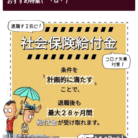
おすすめ特集 (｀・ω・´)ゞ