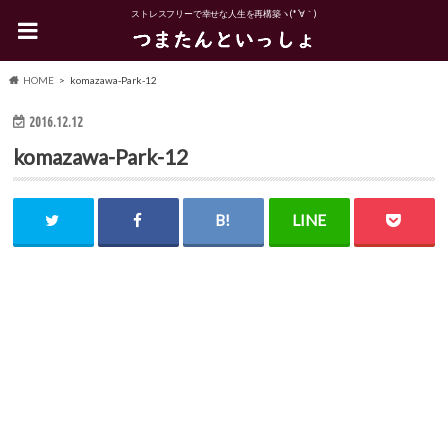
ストレスフリーで幸せな人生を再構築ヽ(*´∀｀)
HOME
komazawa-Park-12
2016.12.12
komazawa-Park-12