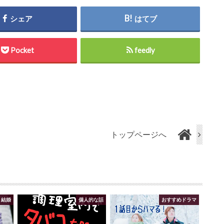
シェア
はてブ
Pocket
feedly
トップページへ
・結婚
個人的な話
おすすめドラマ