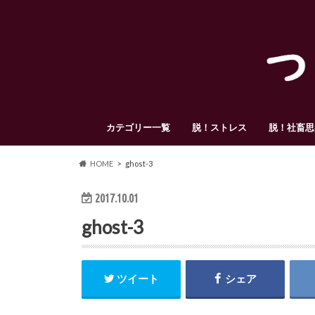
カテゴリー一覧
脱！ストレス
脱！社畜思
HOME
ghost-3
2017.10.01
ghost-3
ツイート
シェア