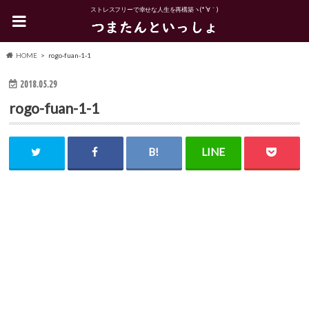
ストレスフリーで幸せな人生を再構築ヽ(*´∀｀)
HOME
rogo-fuan-1-1
2018.05.29
rogo-fuan-1-1