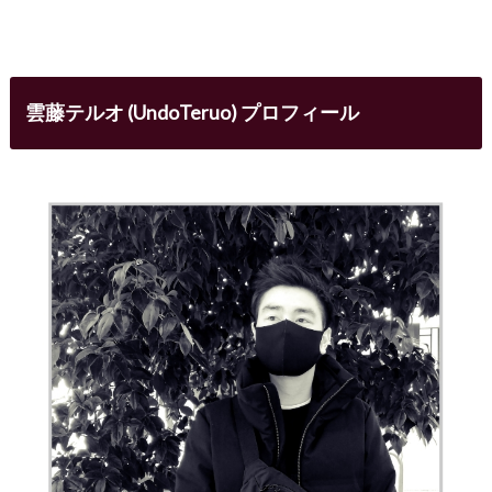
雲藤テルオ (UndoTeruo) プロフィール