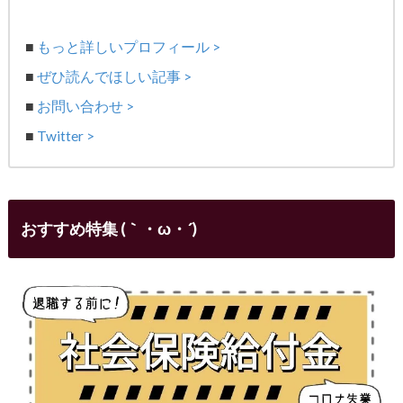
■
もっと詳しいプロフィール >
■
ぜひ読んでほしい記事 >
■
お問い合わせ >
■
Twitter >
おすすめ特集 (｀・ω・´)ゞ