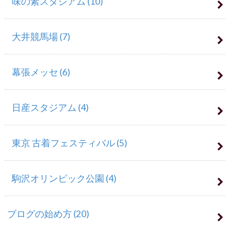
味の素スタジアム
(10)
大井競馬場
(7)
幕張メッセ
(6)
日産スタジアム
(4)
東京 古着フェスティバル
(5)
駒沢オリンピック公園
(4)
ブログの始め方
(20)