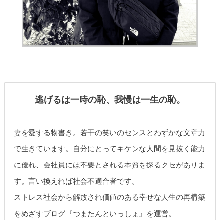
逃げるは一時の恥、我慢は一生の恥。
妻を愛する物書き。
若干の笑いのセンスとわずかな文章力
で生きています。自分にとってキケンな人間を見抜く能力
に優れ、
会社員には不要とされる本質を探るクセがありま
す。
言い換えれば社会不適合者です。
ストレス社会から解放され価値のある幸せな人生の再構築
をめざす
ブログ『つまたんといっしょ』を運営。