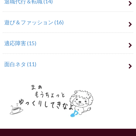
退職代行＆転職
(14)
遊び＆ファッション
(16)
適応障害
(15)
面白ネタ
(11)