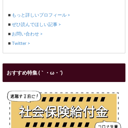
■
もっと詳しいプロフィール >
■
ぜひ読んでほしい記事 >
■
お問い合わせ >
■
Twitter >
おすすめ特集 (｀・ω・´)ゞ