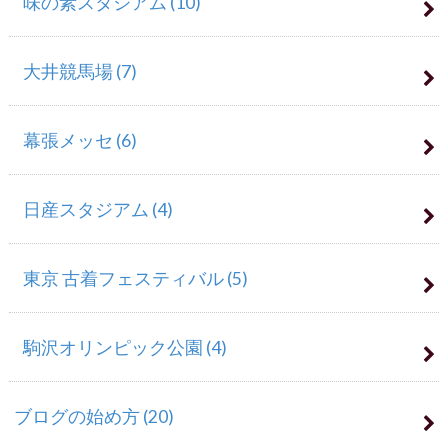
味の素スタジアム
(10)
大井競馬場
(7)
幕張メッセ
(6)
日産スタジアム
(4)
東京 古着フェスティバル
(5)
駒沢オリンピック公園
(4)
ブログの始め方
(20)