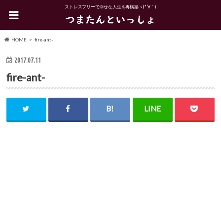
ストレスフリーで幸せな人生を再構築ヽ(*´∀｀)
HOME
fire-ant-
2017.07.11
fire-ant-