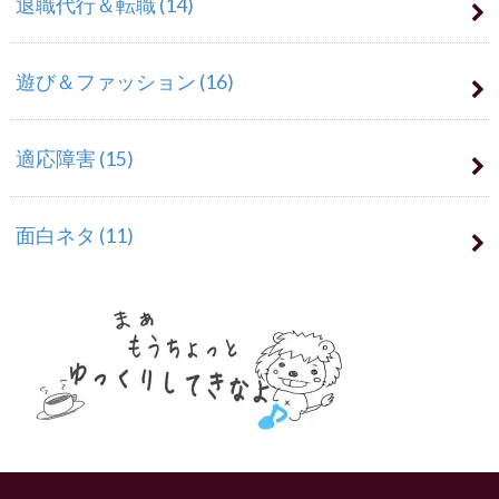
退職代行＆転職
(14)
遊び＆ファッション
(16)
適応障害
(15)
面白ネタ
(11)