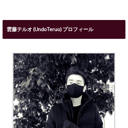
雲藤テルオ (UndoTeruo) プロフィール