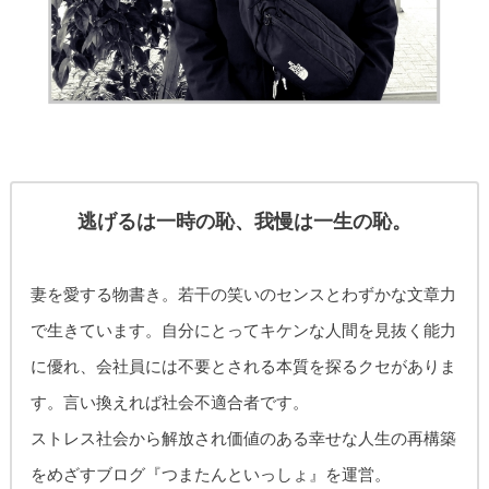
逃げるは一時の恥、我慢は一生の恥。
妻を愛する物書き。
若干の笑いのセンスとわずかな文章力
で生きています。自分にとってキケンな人間を見抜く能力
に優れ、
会社員には不要とされる本質を探るクセがありま
す。
言い換えれば社会不適合者です。
ストレス社会から解放され価値のある幸せな人生の再構築
をめざす
ブログ『つまたんといっしょ』を運営。