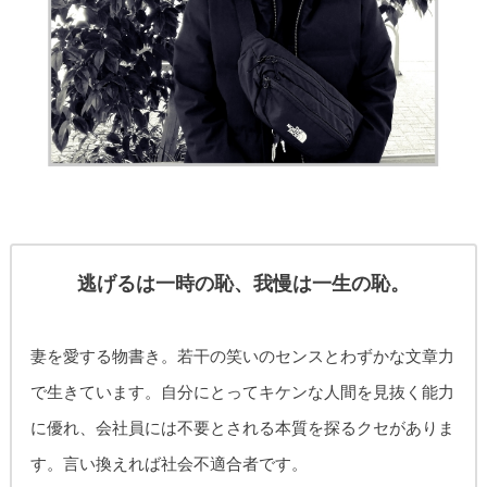
逃げるは一時の恥、我慢は一生の恥。
妻を愛する物書き。
若干の笑いのセンスとわずかな文章力
で生きています。自分にとってキケンな人間を見抜く能力
に優れ、
会社員には不要とされる本質を探るクセがありま
す。
言い換えれば社会不適合者です。