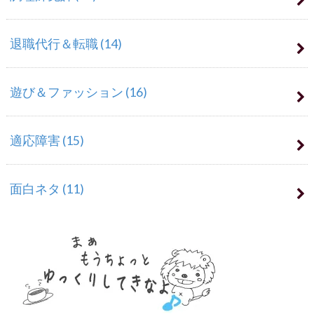
退職代行＆転職
(14)
遊び＆ファッション
(16)
適応障害
(15)
面白ネタ
(11)