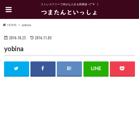
ストレスフリーで幸せな人生を再構築ヽ(*´∀｀)
HOME
yobina
2016.10.25
2016.11.03
yobina