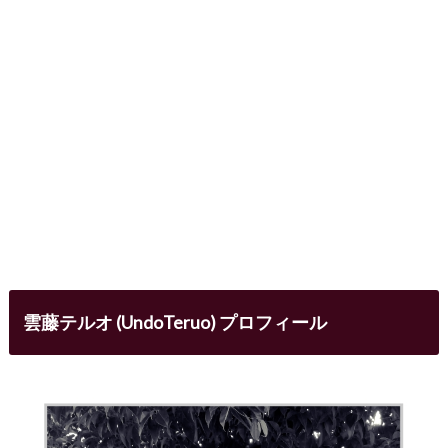
雲藤テルオ (UndoTeruo) プロフィール