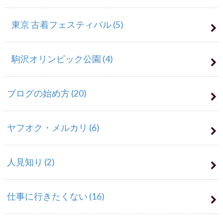
東京 古着フェスティバル
(5)
駒沢オリンピック公園
(4)
ブログの始め方
(20)
ヤフオク・メルカリ
(6)
人見知り
(2)
仕事に行きたくない
(16)