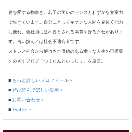
妻を愛する物書き。
若干の笑いのセンスとわずかな文章力
で生きています。自分にとってキケンな人間を見抜く能力
に優れ、
会社員には不要とされる本質を探るクセがありま
す。
言い換えれば社会不適合者です。
ストレス社会から解放され価値のある幸せな人生の再構築
をめざす
ブログ『つまたんといっしょ』を運営。
■
もっと詳しいプロフィール >
■
ぜひ読んでほしい記事 >
■
お問い合わせ >
■
Twitter >