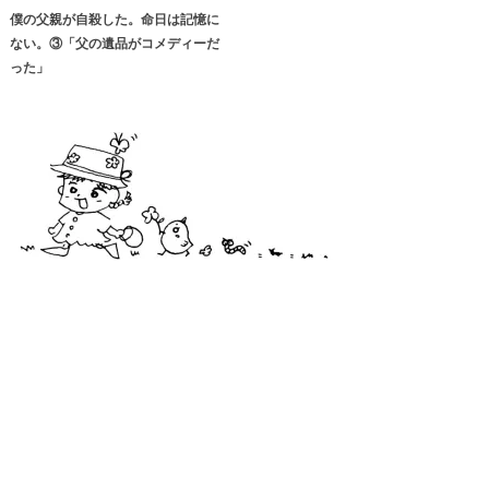
僕の父親が自殺した。命日は記憶に
ない。③「父の遺品がコメディーだ
った」