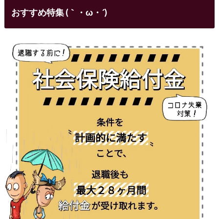
おすすめ特集 (｀・ω・´)ゞ