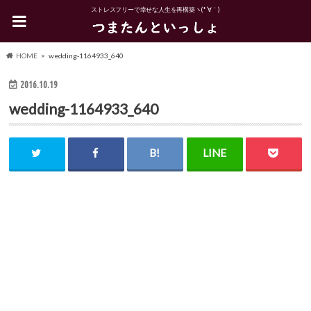
ストレスフリーで幸せな人生を再構築ヽ(*´∀｀)
HOME
wedding-1164933_640
2016.10.19
wedding-1164933_640