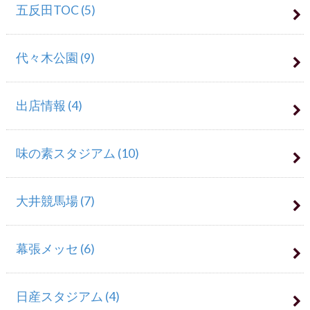
五反田TOC
(5)
代々木公園
(9)
出店情報
(4)
味の素スタジアム
(10)
大井競馬場
(7)
幕張メッセ
(6)
日産スタジアム
(4)