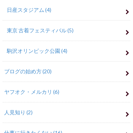
日産スタジアム
(4)
東京 古着フェスティバル
(5)
駒沢オリンピック公園
(4)
ブログの始め方
(20)
ヤフオク・メルカリ
(6)
人見知り
(2)
仕事に行きたくない
(16)