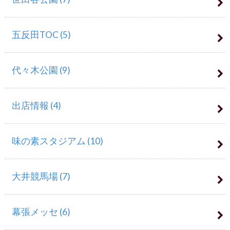
五反田TOC
(5)
代々木公園
(9)
出店情報
(4)
味の素スタジアム
(10)
大井競馬場
(7)
幕張メッセ
(6)