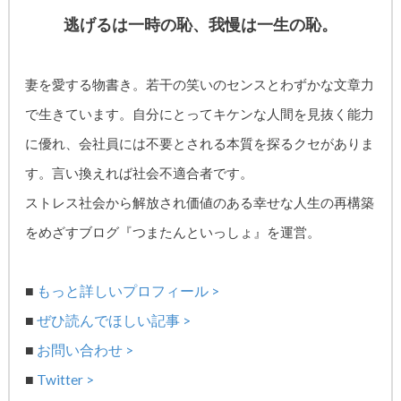
逃げるは一時の恥、我慢は一生の恥。
妻を愛する物書き。
若干の笑いのセンスとわずかな文章力
で生きています。自分にとってキケンな人間を見抜く能力
に優れ、
会社員には不要とされる本質を探るクセがありま
す。
言い換えれば社会不適合者です。
ストレス社会から解放され価値のある幸せな人生の再構築
をめざす
ブログ『つまたんといっしょ』を運営。
■
もっと詳しいプロフィール >
■
ぜひ読んでほしい記事 >
■
お問い合わせ >
■
Twitter >