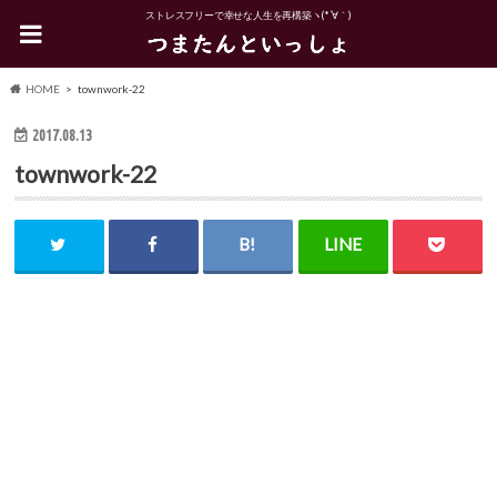
ストレスフリーで幸せな人生を再構築ヽ(*´∀｀)
HOME
townwork-22
2017.08.13
townwork-22