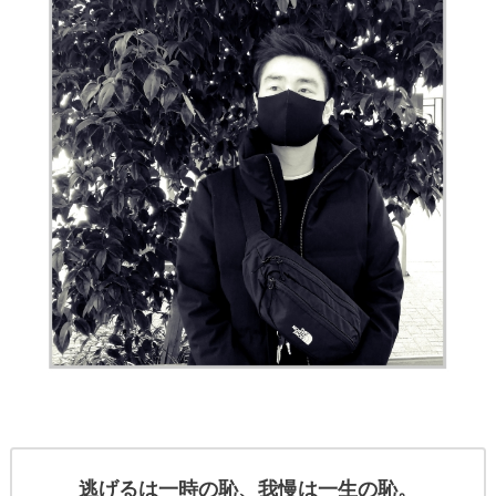
逃げるは一時の恥、我慢は一生の恥。