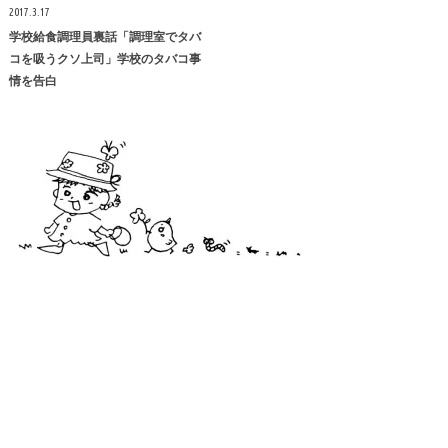
2017.3.17
学校給食調理員裏話「調理室でタバ
コを吸うクソ上司」学校のタバコ事
情を告白