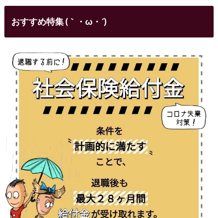
おすすめ特集 (｀・ω・´)ゞ