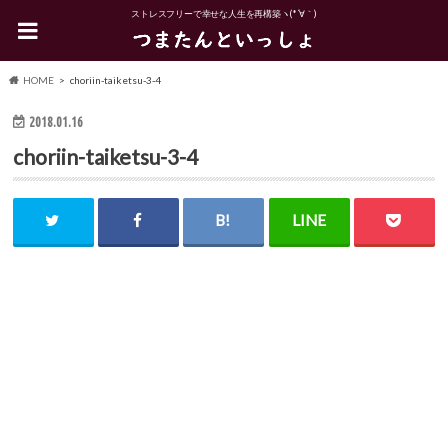
ストレスフリーで幸せな人生を再構築ヽ(*´∀｀)
HOME
choriin-taiketsu-3-4
2018.01.16
choriin-taiketsu-3-4