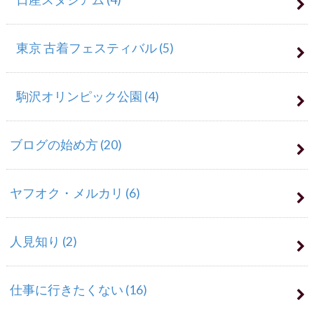
東京 古着フェスティバル
(5)
駒沢オリンピック公園
(4)
ブログの始め方
(20)
ヤフオク・メルカリ
(6)
人見知り
(2)
仕事に行きたくない
(16)