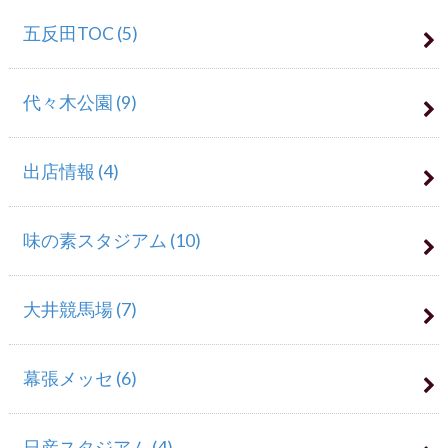
五反田TOC
(5)
代々木公園
(9)
出店情報
(4)
味の素スタジアム
(10)
大井競馬場
(7)
幕張メッセ
(6)
日産スタジアム
(4)