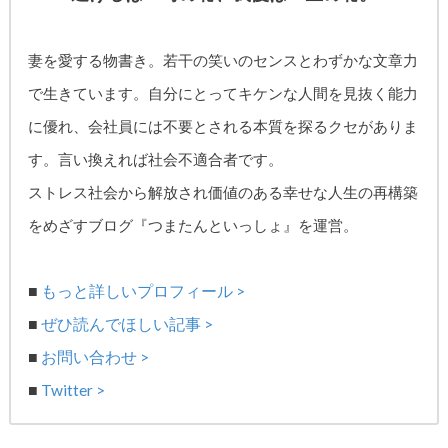
妻を愛する物書き。
若干の笑いのセンスとわずかな文章力
で生きています。自分にとってキケンな人間を見抜く能力
に優れ、
会社員には不要とされる本質を探るクセがありま
す。
言い換えれば社会不適合者です。
ストレス社会から解放され価値のある幸せな人生の再構築
をめざす
ブログ『つまたんといっしょ』を運営。
■
もっと詳しいプロフィール >
■
ぜひ読んでほしい記事 >
■
お問い合わせ >
■
Twitter >