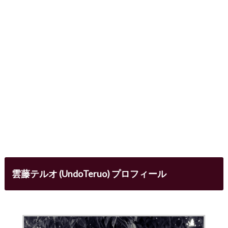
雲藤テルオ (UndoTeruo) プロフィール