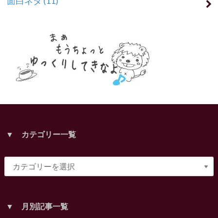
面白ネタ
(11)
▼ カテゴリー一覧
▼ 月別記事一覧