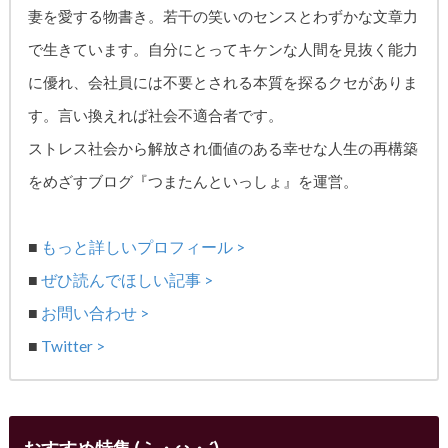
妻を愛する物書き。
若干の笑いのセンスとわずかな文章力
で生きています。自分にとってキケンな人間を見抜く能力
に優れ、
会社員には不要とされる本質を探るクセがありま
す。
言い換えれば社会不適合者です。
ストレス社会から解放され価値のある幸せな人生の再構築
をめざす
ブログ『つまたんといっしょ』を運営。
■
もっと詳しいプロフィール >
■
ぜひ読んでほしい記事 >
■
お問い合わせ >
■
Twitter >