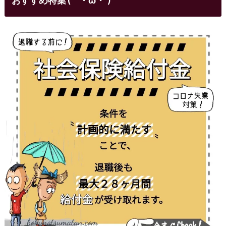
おすすめ特集 (｀・ω・´)ゞ