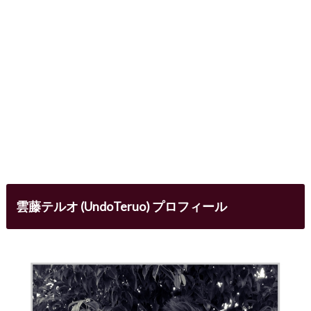
雲藤テルオ (UndoTeruo) プロフィール