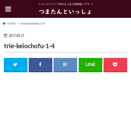
ストレスフリーで幸せな人生を再構築ヽ(*´∀｀)
HOME
trie-keiochofu-1-4
2017.09.21
trie-keiochofu-1-4