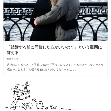
「結婚する前に同棲した方がいいの？」という疑問に
答える
2016.10.10
結婚前にするべきこと不動の第1位「同棲」について、するべきかしないべきか
結論を出します！同棲する前に必ず知っておくべきこと。