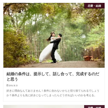
恋愛・結婚
結婚の条件は、提示して、話し合って、完成するのだ
と思う
2016.10.13
好きに理由なんてありません！条件に合わないからと切り捨てられるでしょう
か？条件よりも先に好きになってしまったらどうすればいいのかを考える。
恋愛・結婚