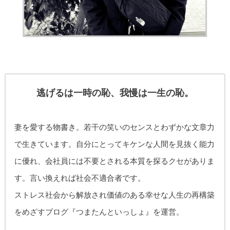
逃げるは一時の恥、我慢は一生の恥。
妻を愛する物書き。
若干の笑いのセンスとわずかな文章力
で生きています。自分にとってキケンな人間を見抜く能力
に優れ、
会社員には不要とされる本質を探るクセがありま
す。
言い換えれば社会不適合者です。
ストレス社会から解放され価値のある幸せな人生の再構築
をめざす
ブログ『つまたんといっしょ』を運営。