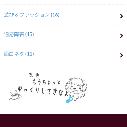
遊び＆ファッション
(16)
適応障害
(15)
面白ネタ
(11)