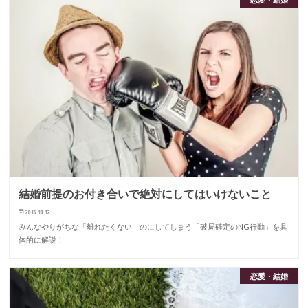
結婚前提のお付き合いで絶対にしてはいけないこと
2016.10.12
みんなやりがちな「離れたくない」のにしてしまう「破局確定のNG行動」を具
体的に解説！
恋愛・結婚