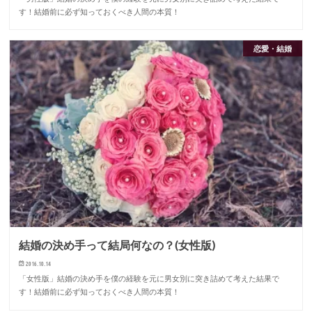
す！結婚前に必ず知っておくべき人間の本質！
恋愛・結婚
結婚の決め手って結局何なの？(女性版)
2016.10.14
「女性版」結婚の決め手を僕の経験を元に男女別に突き詰めて考えた結果で
す！結婚前に必ず知っておくべき人間の本質！