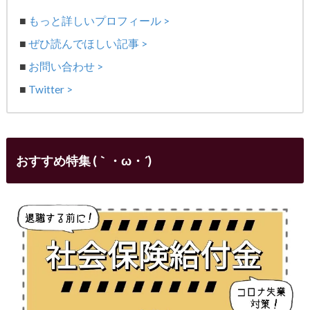
■
もっと詳しいプロフィール >
■
ぜひ読んでほしい記事 >
■
お問い合わせ >
■
Twitter >
おすすめ特集 (｀・ω・´)ゞ