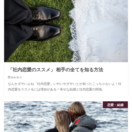
「社内恋愛のススメ」 相手の全てを知る方法
2016.10.11
なんかダサいよね「社内恋愛」いやいやダサいとか知ったこっちゃないよ！社
内恋愛をススメるには理由がある！幸せな結婚と社内恋愛の関係。
恋愛・結婚