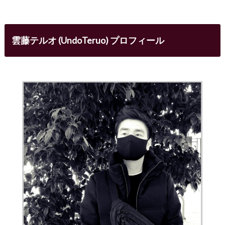
雲藤テルオ (UndoTeruo) プロフィール