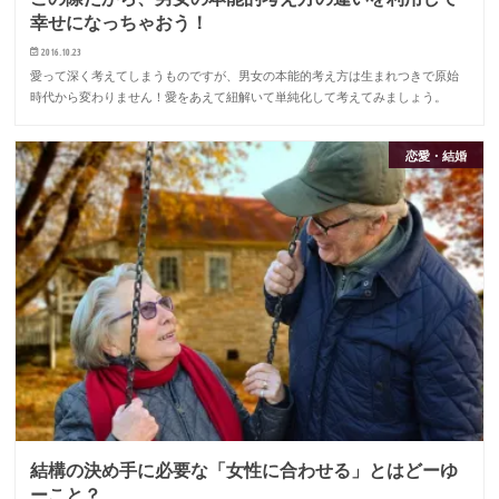
幸せになっちゃおう！
2016.10.23
愛って深く考えてしまうものですが、男女の本能的考え方は生まれつきで原始
時代から変わりません！愛をあえて紐解いて単純化して考えてみましょう。
恋愛・結婚
結構の決め手に必要な「女性に合わせる」とはどーゆ
ーこと？