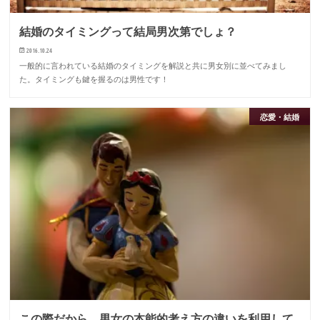
結婚のタイミングって結局男次第でしょ？
2016.10.24
一般的に言われている結婚のタイミングを解説と共に男女別に並べてみまし
た。タイミングも鍵を握るのは男性です！
恋愛・結婚
この際だから、男女の本能的考え方の違いを利用して