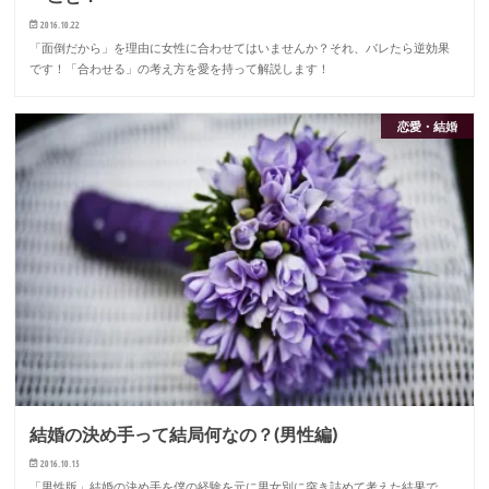
2016.10.22
「面倒だから」を理由に女性に合わせてはいませんか？それ、バレたら逆効果
です！「合わせる」の考え方を愛を持って解説します！
恋愛・結婚
結婚の決め手って結局何なの？(男性編)
2016.10.15
「男性版」結婚の決め手を僕の経験を元に男女別に突き詰めて考えた結果で