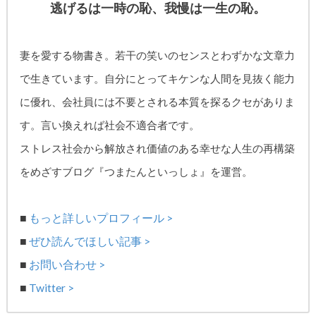
逃げるは一時の恥、我慢は一生の恥。
妻を愛する物書き。
若干の笑いのセンスとわずかな文章力
で生きています。自分にとってキケンな人間を見抜く能力
に優れ、
会社員には不要とされる本質を探るクセがありま
す。
言い換えれば社会不適合者です。
ストレス社会から解放され価値のある幸せな人生の再構築
をめざす
ブログ『つまたんといっしょ』を運営。
■
もっと詳しいプロフィール >
■
ぜひ読んでほしい記事 >
■
お問い合わせ >
■
Twitter >