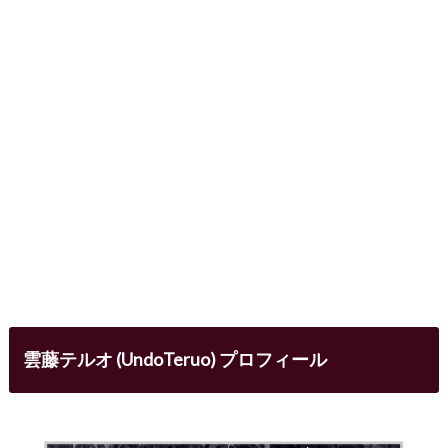
雲藤テルオ (UndoTeruo) プロフィール