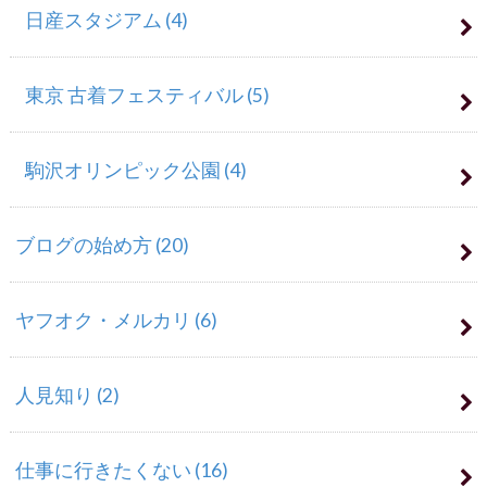
日産スタジアム
(4)
東京 古着フェスティバル
(5)
駒沢オリンピック公園
(4)
ブログの始め方
(20)
ヤフオク・メルカリ
(6)
人見知り
(2)
仕事に行きたくない
(16)