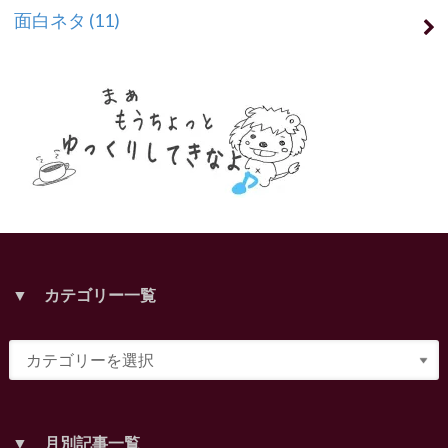
面白ネタ
(11)
▼ カテゴリー一覧
▼ 月別記事一覧