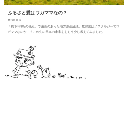
ふるさと愛はワガママなの？
2016.11.16
「橋下×羽鳥の番組」で議論のあった地方創生論議。故郷愛はノスタルジーでワ
ガママなのか！？この先の日本の未来ををもう少し考えてみました。