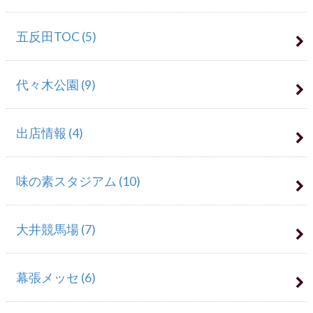
五反田TOC
(5)
代々木公園
(9)
出店情報
(4)
味の素スタジアム
(10)
大井競馬場
(7)
幕張メッセ
(6)