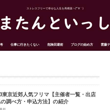
ストレスフリーで幸せな人生を再構築ヽ(*´∀｀)
考
仕事に行きたくない
危険回避術
ブログの始め方
雲藤
023東京近郊人気フリマ【主催者一覧・出店
集の調べ方・申込方法】の紹介
03.01