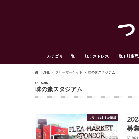
カテゴリー一覧
脱！ストレス
脱！社畜思
HOME
フリーマーケット
味の素スタジアム
CATEGORY
味の素スタジアム
2
フリマおすすめ情報
募
2020.