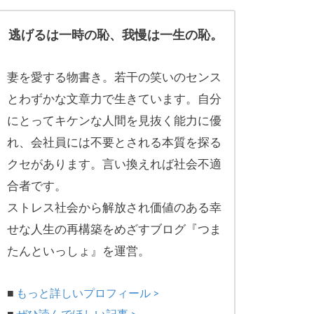
逃げるは一時の恥、我慢は一生の恥。
妻を愛する物書き。
若干の笑いのセンス
とわずかな文章力で生きています。自分
にとってキケンな人間を見抜く能力に優
れ、
会社員には不要とされる本質を探る
クセがあります。
言い換えれば社会不適
合者です。
ストレス社会から解放され価値のある幸
せな人生の再構築をめざす
ブログ『つま
たんといっしょ』を運営。
■
もっと詳しいプロフィール >
■
ぜひ読んでほしい記事 >