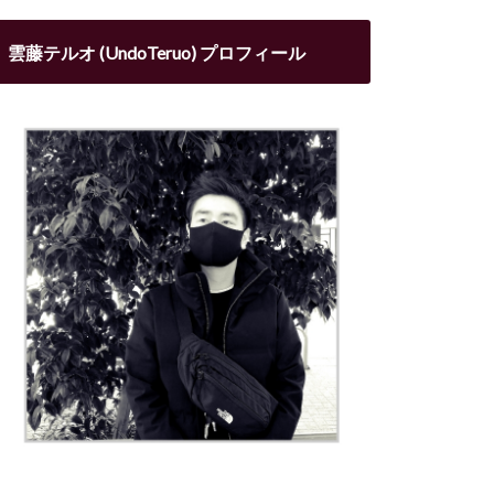
雲藤テルオ (UndoTeruo) プロフィール